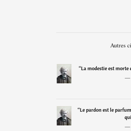
Autres c
“
La modestie est morte 
“
Le pardon est le parfum 
qui