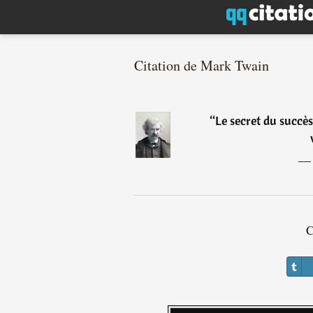
Citation de Mark Twain
“
Le secret du succès
C