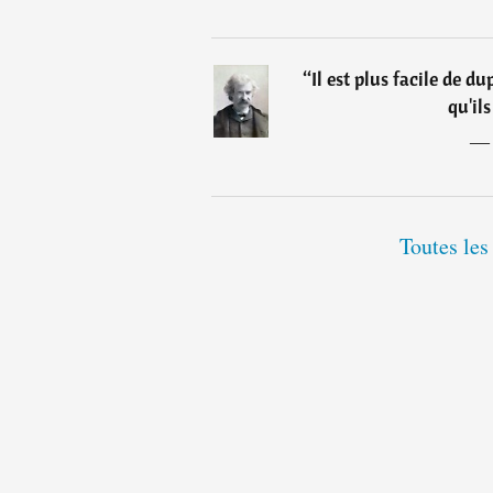
“
Il est plus facile de d
qu'il
Toutes les