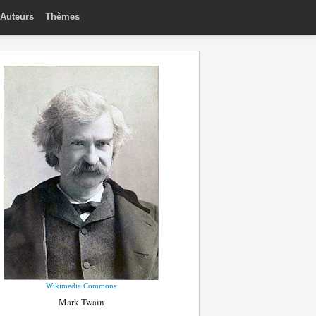
Auteurs
Thèmes
Wikimedia Commons
Mark Twain