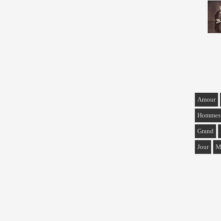
Amour
Hommes
Grand
Jour
M