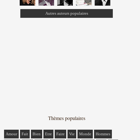
Autres auteurs populaires
Thèmes populaires
Amour
Fait
Bien
Etre
Faire
Vie
Monde
Hommes