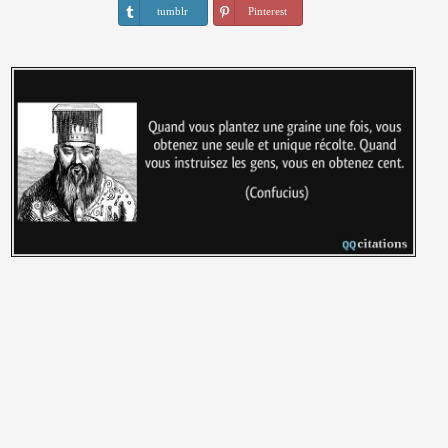
tumblr
Pinterest