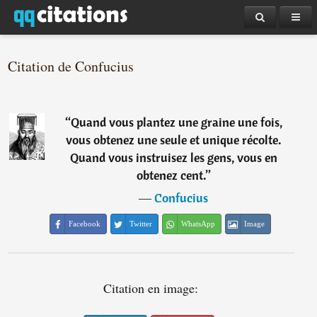
Citation de Confucius
“
Quand vous plantez une graine une fois,
vous obtenez une seule et unique récolte.
Quand vous instruisez les gens, vous en
obtenez cent.
”
―
Confucius
Facebook
Twitter
WhatsApp
Image
Citation en image: