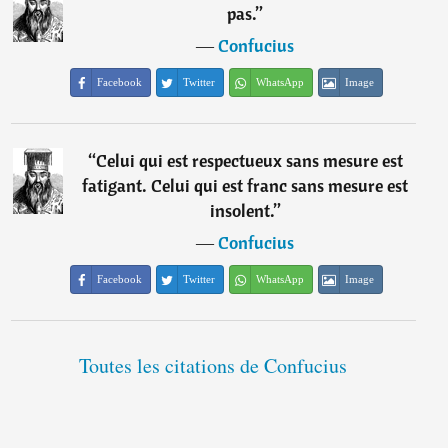
pas.
”
―
Confucius
Facebook
Twitter
WhatsApp
Image
“
Celui qui est respectueux sans mesure est
fatigant. Celui qui est franc sans mesure est
insolent.
”
―
Confucius
Facebook
Twitter
WhatsApp
Image
Toutes les citations de Confucius