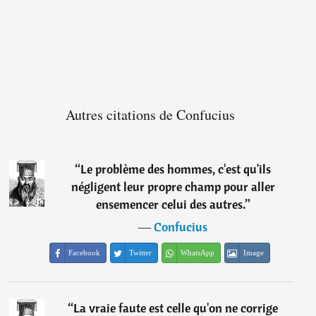
Autres citations de Confucius
“
Le problème des hommes, c'est qu'ils
négligent leur propre champ pour aller
ensemencer celui des autres.
”
―
Confucius
Facebook
Twitter
WhatsApp
Image
“
La vraie faute est celle qu'on ne corrige