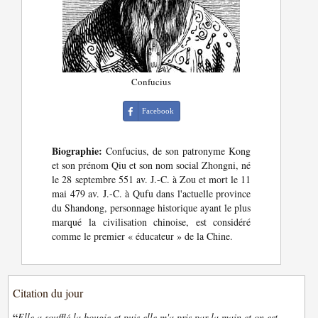
Confucius
Facebook
Biographie:
Confucius, de son patronyme Kong
et son prénom Qiu et son nom social Zhongni, né
le 28 septembre 551 av. J.-C. à Zou et mort le 11
mai 479 av. J.-C. à Qufu dans l'actuelle province
du Shandong, personnage historique ayant le plus
marqué la civilisation chinoise, est considéré
comme le premier « éducateur » de la Chine.
Citation du jour
“
Elle a soufflé la bougie et puis elle m'a pris par la main et on est