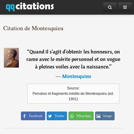
Citation de Montesquieu
“
Quand il s'agit d'obtenir les honneurs, on
rame avec le mérite personnel et on vogue
à pleines voiles avec la naissance.
”
―
Montesquieu
Source:
Pensées et fragments inédits de Montesquieu (ed.
1901)
Facebook
Twitter
WhatsApp
Image