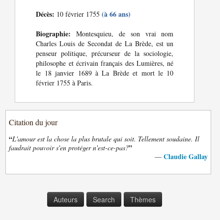
Décès:
(à 66 ans)
10 février 1755
Biographie:
Montesquieu, de son vrai nom
Charles Louis de Secondat de La Brède, est un
penseur politique, précurseur de la sociologie,
philosophe et écrivain français des Lumières, né
le 18 janvier 1689 à La Brède et mort le 10
février 1755 à Paris.
Citation du jour
“
L'amour est la chose la plus brutale qui soit. Tellement soudaine. Il
”
faudrait pouvoir s'en protéger n'est-ce-pas?
Claudie Gallay
—
Auteurs
Search
Thèmes