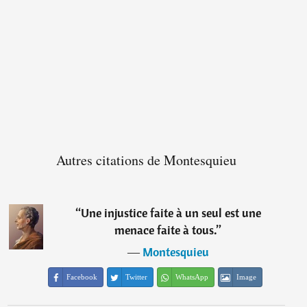
Autres citations de Montesquieu
“
Une injustice faite à un seul est une
menace faite à tous.
”
―
Montesquieu
Facebook
Twitter
WhatsApp
Image