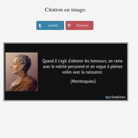
Citation en image:
tumblr
Pinterest