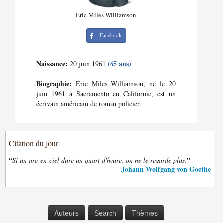
Eric Miles Williamson
Facebook
Naissance:
(65 ans)
20 juin 1961
Biographie:
Eric Miles Williamson, né le 20
juin 1961 à Sacramento en Californie, est un
écrivain américain de roman policier.
Citation du jour
“
”
Si un arc-en-ciel dure un quart d'heure, on ne le regarde plus.
Johann Wolfgang von Goethe
—
Auteurs
Search
Thèmes