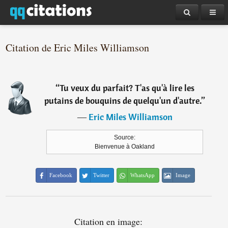
Citation de Eric Miles Williamson
“
Tu veux du parfait? T'as qu'à lire les
putains de bouquins de quelqu'un d'autre.
”
―
Eric Miles Williamson
Source:
Bienvenue à Oakland
Facebook
Twitter
WhatsApp
Image
Citation en image: