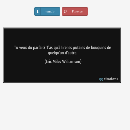
tumblr
Pinterest