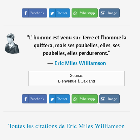
Facebook
Twitter
WhatsApp
Image
“
L' homme est venu sur Terre et l'homme la
quittera, mais ses poubelles, elles, ses
poubelles, elles perdureront.
”
―
Eric Miles Williamson
Source:
Bienvenue à Oakland
Facebook
Twitter
WhatsApp
Image
Toutes les citations de Eric Miles Williamson