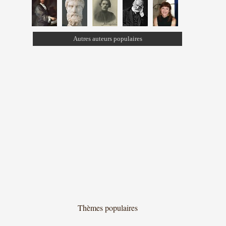
Autres auteurs populaires
Thèmes populaires