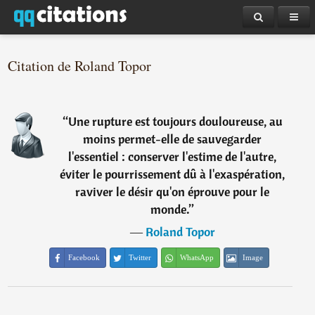
Citation de Roland Topor
“
Une rupture est toujours douloureuse, au
moins permet-elle de sauvegarder
l'essentiel : conserver l'estime de l'autre,
éviter le pourrissement dû à l'exaspération,
raviver le désir qu'on éprouve pour le
monde.
”
―
Roland Topor
Facebook
Twitter
WhatsApp
Image