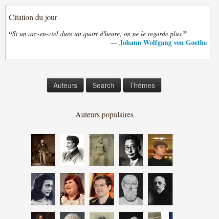
Citation du jour
“
”
Si un arc-en-ciel dure un quart d'heure, on ne le regarde plus.
Johann Wolfgang von Goethe
—
Auteurs
Search
Thèmes
Auteurs populaires