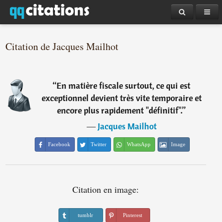
Citation de Jacques Mailhot
“
En matière fiscale surtout, ce qui est
exceptionnel devient très vite temporaire et
encore plus rapidement "définitif".
”
―
Jacques Mailhot
Facebook
Twitter
WhatsApp
Image
Citation en image:
tumblr
Pinterest