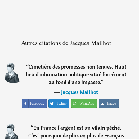
Autres citations de Jacques Mailhot
“
Cimetière des promesses non tenues. Haut
lieu d'inhumation politique situé forcément
au fond d'une impasse.
”
―
Jacques Mailhot
Facebook
Twitter
WhatsApp
Image
“
En France l'argent est un vilain péché.
C'est pourquoi de plus en plus de Français