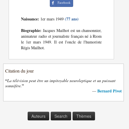
Facebook
Naissance:
(77 ans)
1er mars 1949
Biographie:
Jacques Mailhot est un chansonnier,
animateur radio et journaliste français né à Riom
le 1er mars 1949. Il est l'oncle de l'humoriste
Régis Mailhot.
Citation du jour
“
La télévision peut être un impitoyable neuroleptique et un puissant
”
somnifère.
Bernard Pivot
—
Auteurs
Search
Thèmes