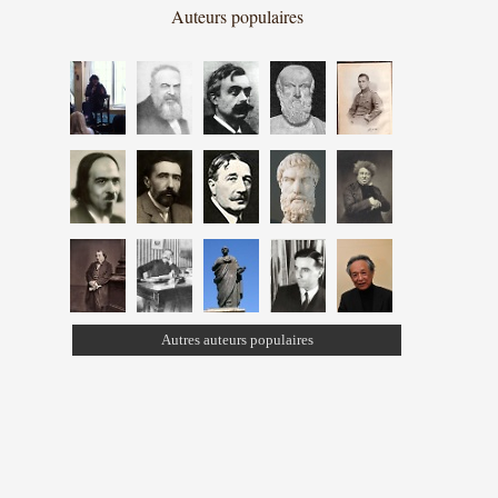
Auteurs populaires
Autres auteurs populaires