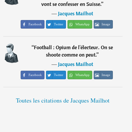
vont se confesser en Suisse.
”
―
Jacques Mailhot
Facebook
Twitter
WhatsApp
Image
“
Football : Opium de l'électeur. On se
shoote comme on peut.
”
―
Jacques Mailhot
Facebook
Twitter
WhatsApp
Image
Toutes les citations de Jacques Mailhot