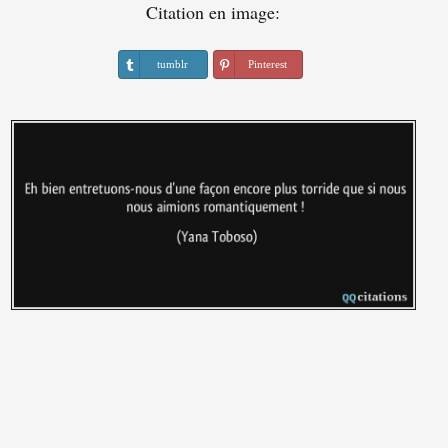
Citation en image:
tumblr
Pinterest