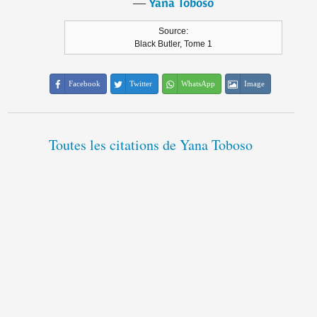
―
Yana Toboso
Source:
Black Butler, Tome 1
Facebook
Twitter
WhatsApp
Image
Toutes les citations de Yana Toboso