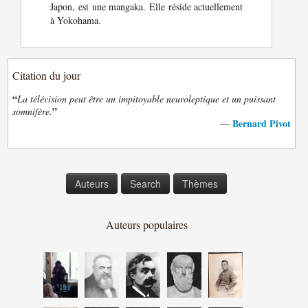
Japon, est une mangaka. Elle réside actuellement
à Yokohama.
Citation du jour
“
La télévision peut être un impitoyable neuroleptique et un puissant
”
somnifère.
Bernard Pivot
—
Auteurs
Search
Thèmes
Auteurs populaires