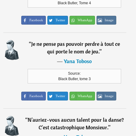
Black Butler, Tome 4
Facebook
Twitter
WhatsApp
Image
“
Je ne pense pas pouvoir perdre à tout ce
qui porte le nom de jeu.
”
―
Yana Toboso
Source:
Black Butler, tome 3
Facebook
Twitter
WhatsApp
Image
“
N'auriez-vous aucun talent pour la danse?
C'est catastrophique Monsieur.
”