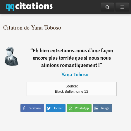
Citation de Yana Toboso
“
Eh bien entretuons-nous d'une façon
encore plus torride que si nous nous
aimions romantiquement !
”
―
Yana Toboso
Source:
Black Butler, tome 12
Facebook
Twitter
WhatsApp
Image