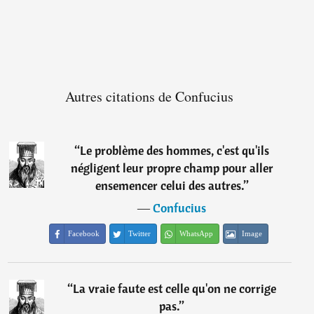
Autres citations de Confucius
“
Le problème des hommes, c'est qu'ils
négligent leur propre champ pour aller
ensemencer celui des autres.
”
―
Confucius
Facebook
Twitter
WhatsApp
Image
“
La vraie faute est celle qu'on ne corrige
pas.
”