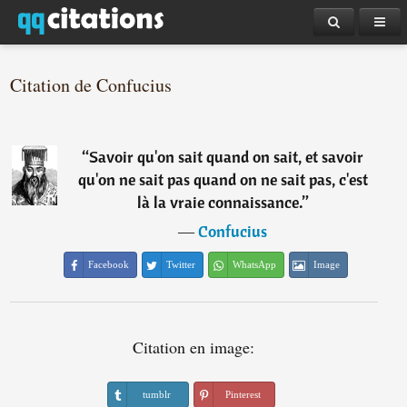
Citation de Confucius
“
Savoir qu'on sait quand on sait, et savoir
qu'on ne sait pas quand on ne sait pas, c'est
là la vraie connaissance.
”
―
Confucius
Facebook
Twitter
WhatsApp
Image
Citation en image:
tumblr
Pinterest