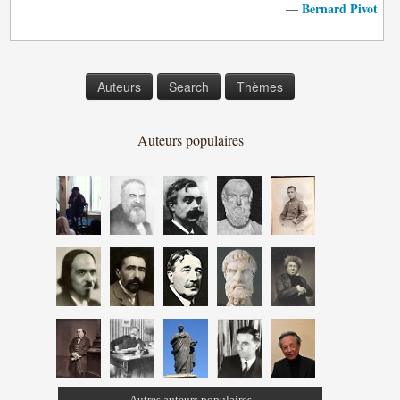
Bernard Pivot
—
Auteurs
Search
Thèmes
Auteurs populaires
Autres auteurs populaires