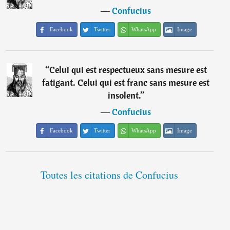
―
Confucius
Facebook
Twitter
WhatsApp
Image
“
Celui qui est respectueux sans mesure est
fatigant. Celui qui est franc sans mesure est
insolent.
”
―
Confucius
Facebook
Twitter
WhatsApp
Image
Toutes les citations de Confucius