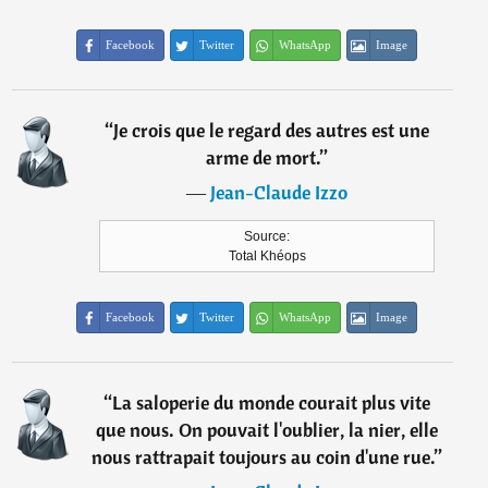
Facebook
Twitter
WhatsApp
Image
“
Je crois que le regard des autres est une
arme de mort.
”
―
Jean-Claude Izzo
Source:
Total Khéops
Facebook
Twitter
WhatsApp
Image
“
La saloperie du monde courait plus vite
que nous. On pouvait l'oublier, la nier, elle
nous rattrapait toujours au coin d'une rue.
”