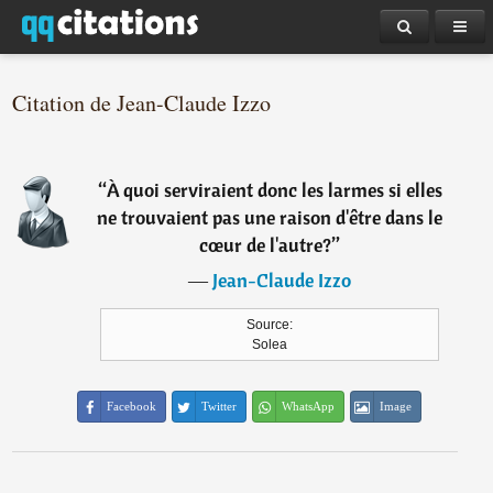
Citation de Jean-Claude Izzo
“
À quoi serviraient donc les larmes si elles
ne trouvaient pas une raison d'être dans le
cœur de l'autre?
”
―
Jean-Claude Izzo
Source:
Solea
Facebook
Twitter
WhatsApp
Image