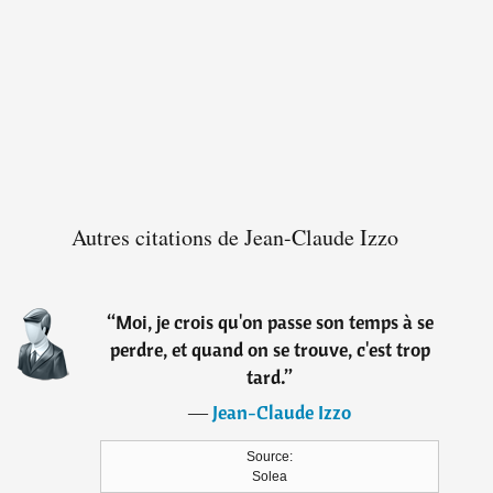
Autres citations de Jean-Claude Izzo
“
Moi, je crois qu'on passe son temps à se
perdre, et quand on se trouve, c'est trop
tard.
”
―
Jean-Claude Izzo
Source:
Solea