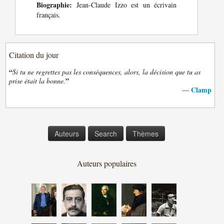
Biographie:
Jean-Claude Izzo est un écrivain
français.
Citation du jour
“
Si tu ne regrettes pas les conséquences, alors, la décision que tu as
”
prise était la bonne.
Clamp
—
Auteurs
Search
Thèmes
Auteurs populaires