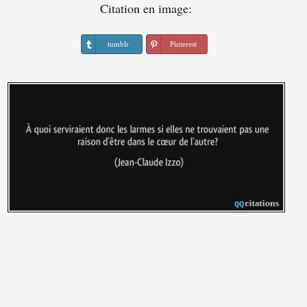
Citation en image:
tumblr
Pinterest