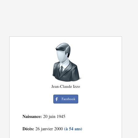
Jean-Claude Izzo
Facebook
Naissance:
20 juin 1945
Décès:
(à 54 ans)
26 janvier 2000