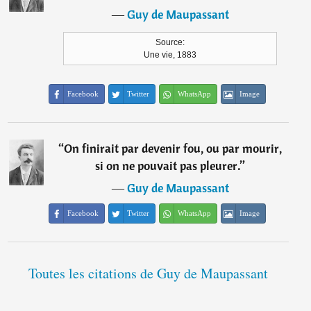
―
Guy de Maupassant
Source:
Une vie, 1883
Facebook
Twitter
WhatsApp
Image
“
On finirait par devenir fou, ou par mourir,
si on ne pouvait pas pleurer.
”
―
Guy de Maupassant
Facebook
Twitter
WhatsApp
Image
Toutes les citations de Guy de Maupassant