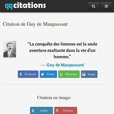
Citation de Guy de Maupassant
“
La conquête des femmes est la seule
aventure exaltante dans la vie d'un
homme.
”
―
Guy de Maupassant
Facebook
Twitter
WhatsApp
Image
Citation en image:
tumblr
Pinterest