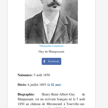
Wikimedia Commons
Guy de Maupassant
Facebook
Naissance:
5 août 1850
Décès:
(à 42 ans)
6 juillet 1893
Biographie:
Henry-René-Albert-Guy de
Maupassant, est un écrivain français né le 5 août
1850 au château de Miromesnil à Tourville-sur-