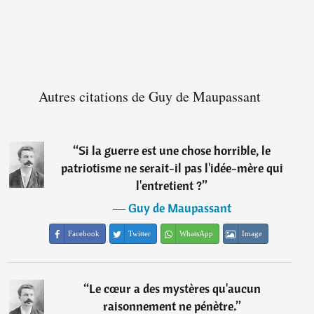
Autres citations de Guy de Maupassant
“
Si la guerre est une chose horrible, le
patriotisme ne serait-il pas l'idée-mère qui
l'entretient ?
”
―
Guy de Maupassant
Facebook
Twitter
WhatsApp
Image
“
Le cœur a des mystères qu'aucun
raisonnement ne pénètre.
”