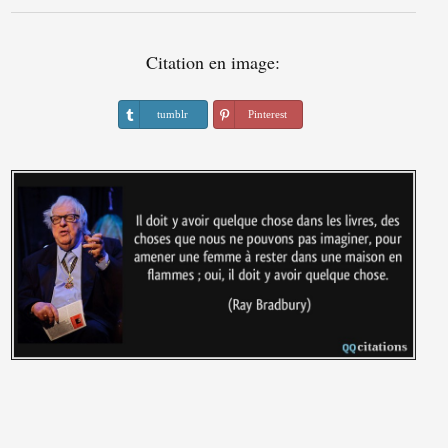
Citation en image:
tumblr
Pinterest