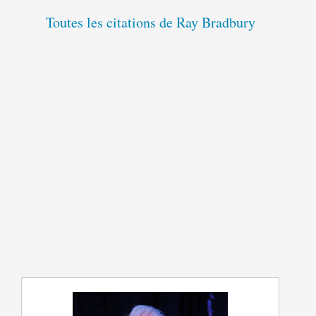
Toutes les citations de Ray Bradbury