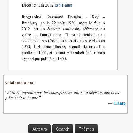
Décès:
(à 91 ans)
5 juin 2012
Biographie:
Raymond Douglas « Ray »
Bradbury, né le 22 août 1920, mort le 5 juin
2012, est un écrivain américain, référence du
genre de l'anticipation. Il est particulièrement
connu pour ses Chroniques martiennes, écrites en
1950, L'Homme illustré, recueil de nouvelles
publié en 1951, et surtout Fahrenheit 451, roman
dystopique publié en 1953.
Citation du jour
“
Si tu ne regrettes pas les conséquences, alors, la décision que tu as
”
prise était la bonne.
Clamp
—
Auteurs
Search
Thèmes