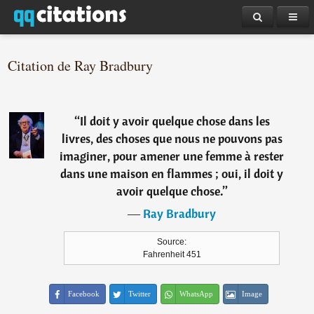
Citation de Ray Bradbury
“
Il doit y avoir quelque chose dans les
livres, des choses que nous ne pouvons pas
imaginer, pour amener une femme à rester
dans une maison en flammes ; oui, il doit y
avoir quelque chose.
”
―
Ray Bradbury
Source:
Fahrenheit 451
Facebook
Twitter
WhatsApp
Image