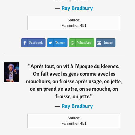
―
Ray Bradbury
Source:
Fahrenheit 451
Facebook
Twitter
WhatsApp
Image
“
Après tout, on vit à l'époque du kleenex.
On fait avec les gens comme avec les
mouchoirs, on froisse après usage, on jette,
on en prend un autre, on se mouche, on
froisse, on jette.
”
―
Ray Bradbury
Source:
Fahrenheit 451