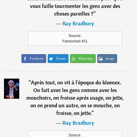
vous faille tourmenter les gens avec des
choses pareilles ?
”
―
Ray Bradbury
Source:
Fahrenheit 451
Facebook
Twitter
WhatsApp
Image
“
Après tout, on vit à l'époque du kleenex.
On fait avec les gens comme avec les
mouchoirs, on froisse après usage, on jette,
on en prend un autre, on se mouche, on
froisse, on jette.
”
―
Ray Bradbury
Source: