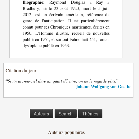
Biographie:
Raymond Douglas « Ray »
Bradbury, né le 22 août 1920, mort le 5 juin
2012, est un écrivain américain, référence du
genre de l'anticipation. Il est particulièrement
connu pour ses Chroniques martiennes, écrites en
1950, L'Homme illustré, recueil de nouvelles
publié en 1951, et surtout Fahrenheit 451, roman
dystopique publié en 1953.
Citation du jour
“
”
Si un arc-en-ciel dure un quart d'heure, on ne le regarde plus.
Johann Wolfgang von Goethe
—
Auteurs
Search
Thèmes
Auteurs populaires