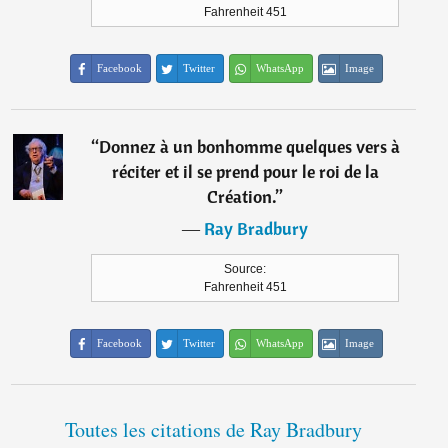
Fahrenheit 451
Facebook
Twitter
WhatsApp
Image
“
Donnez à un bonhomme quelques vers à
réciter et il se prend pour le roi de la
Création.
”
―
Ray Bradbury
Source:
Fahrenheit 451
Facebook
Twitter
WhatsApp
Image
Toutes les citations de Ray Bradbury