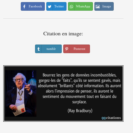
Facebook
Twitter
WhatsApp
Image
Citation en image:
tumblr
Pinterest