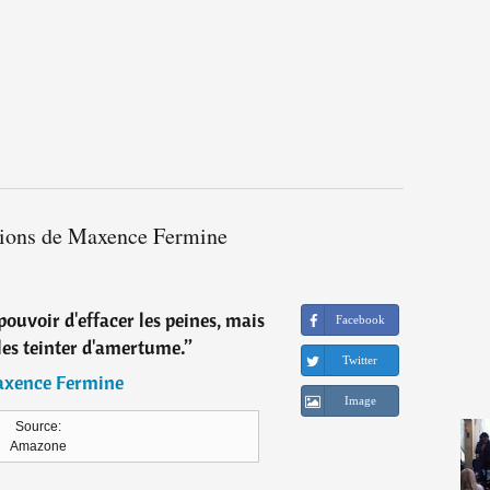
ations de Maxence Fermine
 pouvoir d'effacer les peines, mais
Facebook
les teinter d'amertume.
”
Twitter
xence Fermine
Image
Source:
Amazone