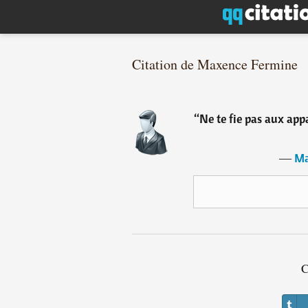
Citation de Maxence Fermine
“
Ne te fie pas aux appa
―
Ma
C