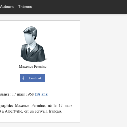
Auteurs
Thèmes
Maxence Fermine
Facebook
ssance:
(58 ans)
17 mars 1968
graphie:
Maxence Fermine, né le 17 mars
 à Albertville, est un écrivain français.