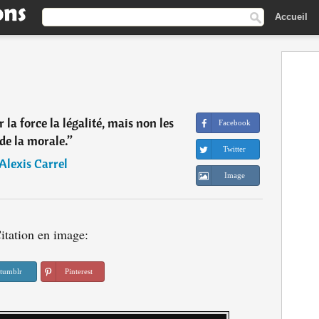
Accueil
 la force la légalité, mais non les
Facebook
 de la morale.
”
Twitter
Alexis Carrel
Image
itation en image:
tumblr
Pinterest