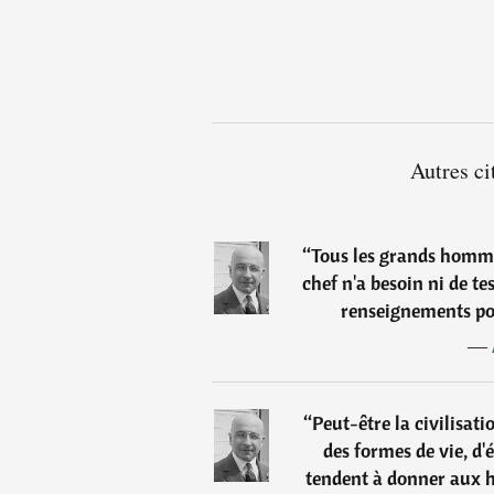
Autres ci
“
Tous les grands homme
chef n'a besoin ni de te
renseignements po
―
“
Peut-être la civilisat
des formes de vie, d'
tendent à donner aux 