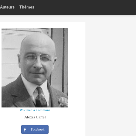
Auteurs
Thèmes
Wikimedia Commons
Alexis Carrel
Facebook