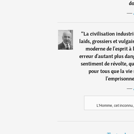
do
―
“
La civilisation industr
laids, grossiers et vulgair
moderne de l'esprit à 
erreur d'autant plus da
sentiment de révolte, qu
pour tous que la vie 
l'emprisonne
―
L'Homme, cet inconnu, A