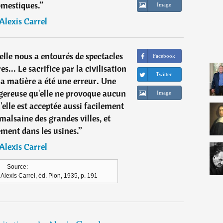
mestiques.
”
Image
Alexis Carrel
ielle nous a entourés de spectacles
Facebook
es... Le sacrifice par la civilisation
Twitter
la matière a été une erreur. Une
ngereuse qu'elle ne provoque aucun
Image
'elle est acceptée aussi facilement
malsaine des grandes villes, et
ment dans les usines.
”
Alexis Carrel
Source:
lexis Carrel, éd. Plon, 1935, p. 191