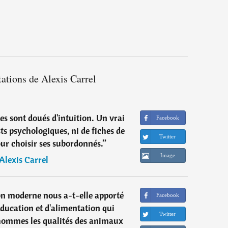
tations de Alexis Carrel
s sont doués d'intuition. Un vrai
Facebook
sts psychologiques, ni de fiches de
Twitter
ur choisir ses subordonnés.
”
Image
Alexis Carrel
ion moderne nous a-t-elle apporté
Facebook
éducation et d'alimentation qui
Twitter
hommes les qualités des animaux