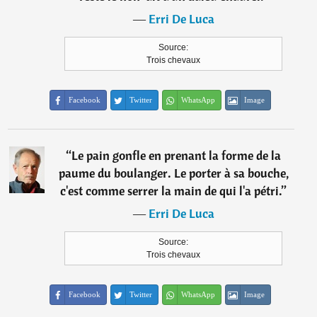
―
Erri De Luca
Source:
Trois chevaux
Facebook
Twitter
WhatsApp
Image
“
Le pain gonfle en prenant la forme de la
paume du boulanger. Le porter à sa bouche,
c'est comme serrer la main de qui l'a pétri.
”
―
Erri De Luca
Source:
Trois chevaux
Facebook
Twitter
WhatsApp
Image