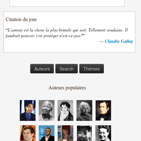
Citation du jour
“
L'amour est la chose la plus brutale qui soit. Tellement soudaine. Il
”
faudrait pouvoir s'en protéger n'est-ce-pas?
Claudie Gallay
—
Auteurs
Search
Thèmes
Auteurs populaires