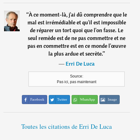
“
À ce moment-là, j'ai dû comprendre que le
mal est irrémédiable et qu'il est impossible
de réparer un tort quoi que l'on fasse. Le
seul remède est de ne pas commettre et ne
pas en commettre est en ce monde l'œuvre
la plus ardue et secrète.
”
―
Erri De Luca
Source:
Pas ici, pas maintenant
Facebook
Twitter
WhatsApp
Image
Toutes les citations de Erri De Luca