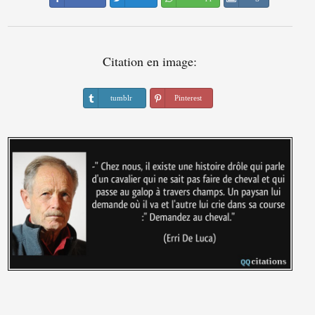
Citation en image:
tumblr
Pinterest