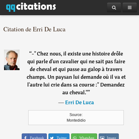
Citation de Erri De Luca
“
-" Chez nous, il existe une histoire drôle
qui parle d'un cavalier qui ne sait pas faire
de cheval et qui passe au galop à travers
champs. Un paysan lui demande où il va et
l'autre lui crie dans sa course :" Demandez
au cheval."
”
―
Erri De Luca
Source:
Montedidio
Facebook
Twitter
WhatsApp
Image