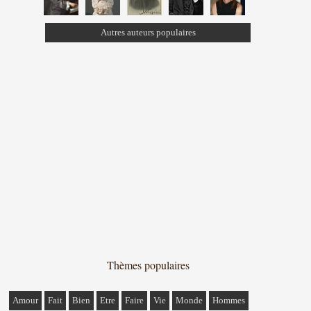
Autres auteurs populaires
Thèmes populaires
Amour
Fait
Bien
Etre
Faire
Vie
Monde
Hommes