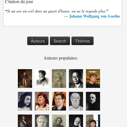
Citation du jour
“
”
Si un arc-en-ciel dure un quart d'heure, on ne le regarde plus.
Johann Wolfgang von Goethe
—
Auteurs
Search
Thèmes
Auteurs populaires