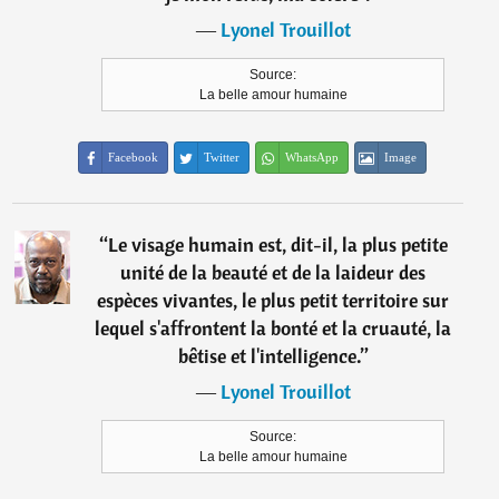
―
Lyonel Trouillot
Source:
La belle amour humaine
Facebook
Twitter
WhatsApp
Image
“
Le visage humain est, dit-il, la plus petite
unité de la beauté et de la laideur des
espèces vivantes, le plus petit territoire sur
lequel s'affrontent la bonté et la cruauté, la
bêtise et l'intelligence.
”
―
Lyonel Trouillot
Source:
La belle amour humaine