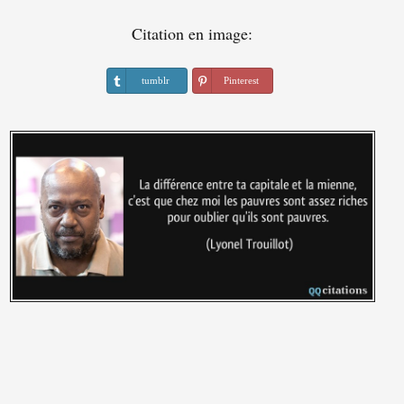
Citation en image:
tumblr
Pinterest