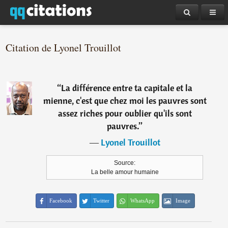
Citation de Lyonel Trouillot
“
La différence entre ta capitale et la
mienne, c'est que chez moi les pauvres sont
assez riches pour oublier qu'ils sont
pauvres.
”
―
Lyonel Trouillot
Source:
La belle amour humaine
Facebook
Twitter
WhatsApp
Image