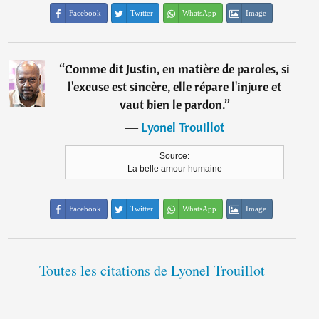
Facebook
Twitter
WhatsApp
Image
“
Comme dit Justin, en matière de paroles, si
l'excuse est sincère, elle répare l'injure et
vaut bien le pardon.
”
―
Lyonel Trouillot
Source:
La belle amour humaine
Facebook
Twitter
WhatsApp
Image
Toutes les citations de Lyonel Trouillot