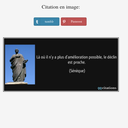
Citation en image:
tumblr
Pinterest