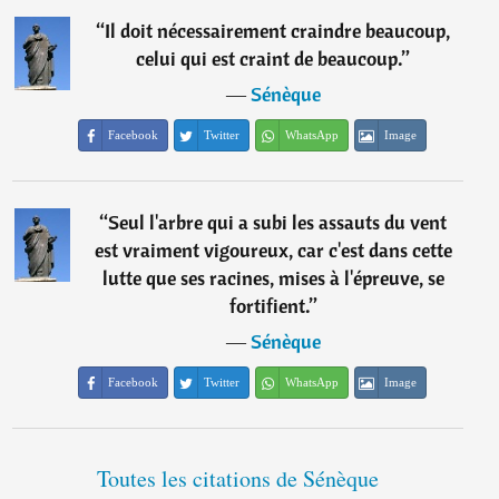
“
Il doit nécessairement craindre beaucoup,
celui qui est craint de beaucoup.
”
―
Sénèque
Facebook
Twitter
WhatsApp
Image
“
Seul l'arbre qui a subi les assauts du vent
est vraiment vigoureux, car c'est dans cette
lutte que ses racines, mises à l'épreuve, se
fortifient.
”
―
Sénèque
Facebook
Twitter
WhatsApp
Image
Toutes les citations de Sénèque