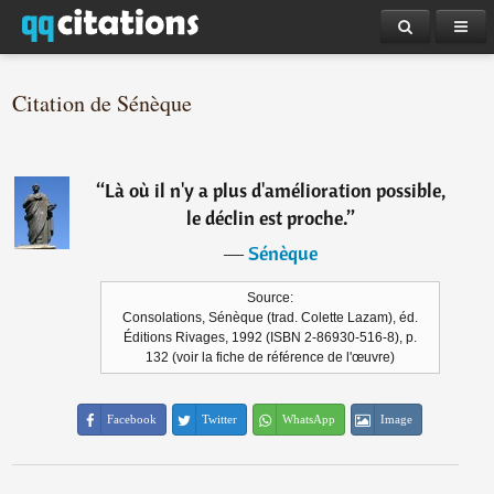
Citation de Sénèque
“
Là où il n'y a plus d'amélioration possible,
le déclin est proche.
”
―
Sénèque
Source:
Consolations, Sénèque (trad. Colette Lazam), éd.
Éditions Rivages, 1992 (ISBN 2-86930-516-8), p.
132 (voir la fiche de référence de l'œuvre)
Facebook
Twitter
WhatsApp
Image