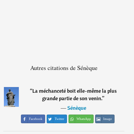
Autres citations de Sénèque
“
La méchanceté boit elle-même la plus
grande partie de son venin.
”
―
Sénèque
Facebook
Twitter
WhatsApp
Image