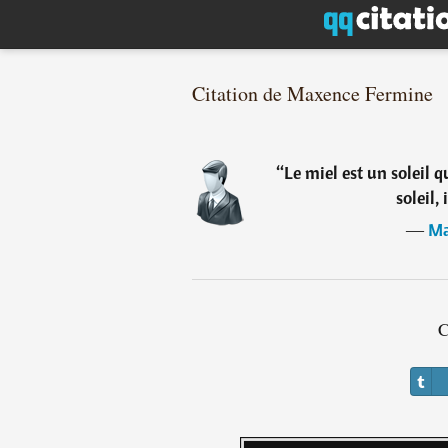
Citation de Maxence Fermine
“
Le miel est un soleil q
soleil,
―
Ma
C