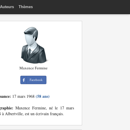
Auteurs
Thèmes
Maxence Fermine
Facebook
ssance:
(58 ans)
17 mars 1968
graphie:
Maxence Fermine, né le 17 mars
 à Albertville, est un écrivain français.