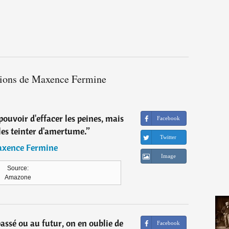
ations de Maxence Fermine
 pouvoir d'effacer les peines, mais
Facebook
les teinter d'amertume.
”
Twitter
xence Fermine
Image
Source:
Amazone
assé ou au futur, on en oublie de
Facebook