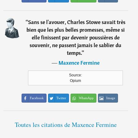
“
Sans se l'avouer, Charles Stowe savait très
bien que les plus belles promesses, même si
elle finissent par devenir poussières de
souvenir, ne passent jamais le sablier du
temps.
”
―
Maxence Fermine
Source:
Opium
Facebook
Twitter
WhatsApp
Image
Toutes les citations de Maxence Fermine