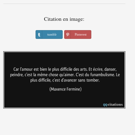
Citation en image:
tumblr
Pinterest