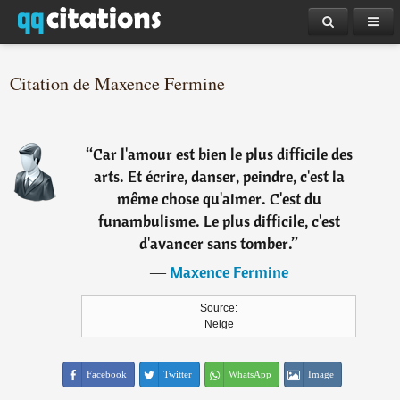
Citation de Maxence Fermine
“
Car l'amour est bien le plus difficile des
arts. Et écrire, danser, peindre, c'est la
même chose qu'aimer. C'est du
funambulisme. Le plus difficile, c'est
d'avancer sans tomber.
”
―
Maxence Fermine
Source:
Neige
Facebook
Twitter
WhatsApp
Image