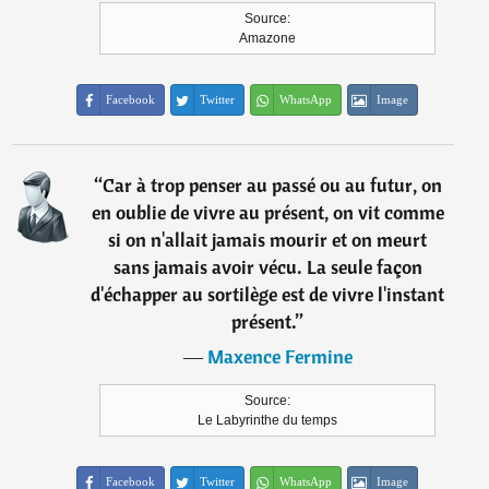
Source:
Amazone
Facebook
Twitter
WhatsApp
Image
“
Car à trop penser au passé ou au futur, on
en oublie de vivre au présent, on vit comme
si on n'allait jamais mourir et on meurt
sans jamais avoir vécu. La seule façon
d'échapper au sortilège est de vivre l'instant
présent.
”
―
Maxence Fermine
Source:
Le Labyrinthe du temps
Facebook
Twitter
WhatsApp
Image