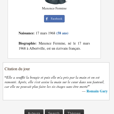
Maxence Fermine
Facebook
Naissance:
(58 ans)
17 mars 1968
Biographie:
Maxence Fermine, né le 17 mars
1968 à Albertville, est un écrivain français.
Citation du jour
“
Elle a soufflé la bougie et puis elle m'a pris par la main et on est
remonté. Après, elle s'est assise la main sur le cœur dans son fauteuil,
”
car elle ne pouvait plus faire les six étages sans être morte
Romain Gary
—
Auteurs
Search
Thèmes