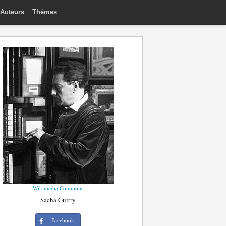
Auteurs
Thèmes
Wikimedia Commons
Sacha Guitry
Facebook