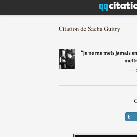
Citation de Sacha Guitry
“
Je ne me mets jamais en
mettr
―
C