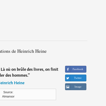
ations de Heinrich Heine
 Là où on brûle des livres, on finit
Facebook
ler des hommes.
”
Twitter
einrich Heine
Image
Source:
Almansor