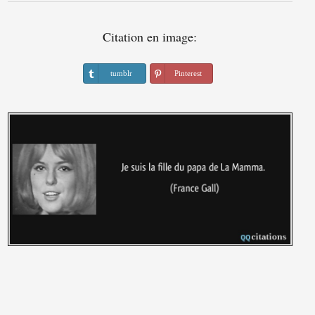
Citation en image:
tumblr
Pinterest