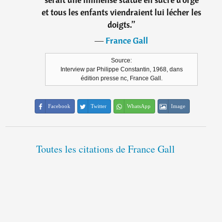
et tous les enfants viendraient lui lécher les
doigts.
”
―
France Gall
Source:
Interview par Philippe Constantin, 1968, dans
édition presse nc, France Gall.
Facebook
Twitter
WhatsApp
Image
Toutes les citations de France Gall