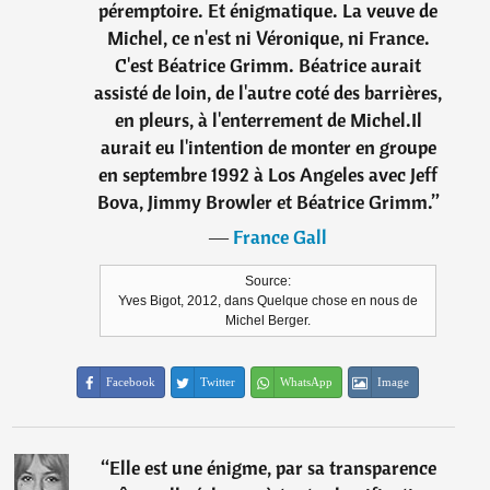
péremptoire. Et énigmatique. La veuve de
Michel, ce n'est ni Véronique, ni France.
C'est Béatrice Grimm. Béatrice aurait
assisté de loin, de l'autre coté des barrières,
en pleurs, à l'enterrement de Michel.Il
aurait eu l'intention de monter en groupe
en septembre 1992 à Los Angeles avec Jeff
Bova, Jimmy Browler et Béatrice Grimm.
”
―
France Gall
Source:
Yves Bigot, 2012, dans Quelque chose en nous de
Michel Berger.
Facebook
Twitter
WhatsApp
Image
“
Elle est une énigme, par sa transparence