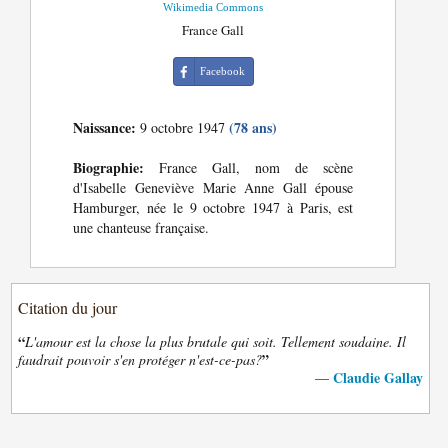
Wikimedia Commons
France Gall
Facebook
Naissance:
(78 ans)
9 octobre 1947
Biographie:
France Gall, nom de scène
d'Isabelle Geneviève Marie Anne Gall épouse
Hamburger, née le 9 octobre 1947 à Paris, est
une chanteuse française.
Citation du jour
“
L'amour est la chose la plus brutale qui soit. Tellement soudaine. Il
”
faudrait pouvoir s'en protéger n'est-ce-pas?
Claudie Gallay
—