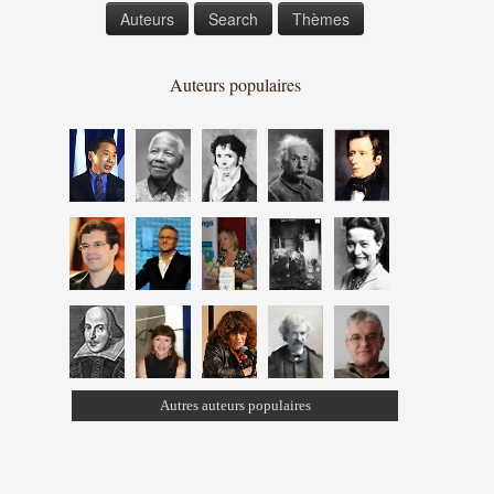
Auteurs
Search
Thèmes
Auteurs populaires
Autres auteurs populaires