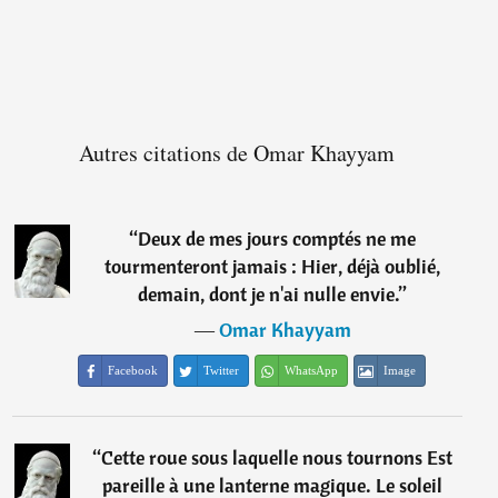
Autres citations de Omar Khayyam
“
Deux de mes jours comptés ne me
tourmenteront jamais : Hier, déjà oublié,
demain, dont je n'ai nulle envie.
”
―
Omar Khayyam
Facebook
Twitter
WhatsApp
Image
“
Cette roue sous laquelle nous tournons Est
pareille à une lanterne magique. Le soleil