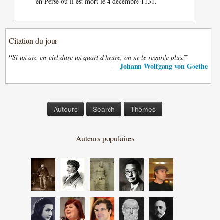
en Perse où il est mort le 4 décembre 1131.
Citation du jour
“
”
Si un arc-en-ciel dure un quart d'heure, on ne le regarde plus.
Johann Wolfgang von Goethe
—
Auteurs
Search
Thèmes
Auteurs populaires