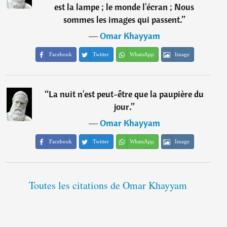
est la lampe ; le monde l'écran ; Nous
sommes les images qui passent.
”
―
Omar Khayyam
Facebook
Twitter
WhatsApp
Image
“
La nuit n'est peut-être que la paupière du
jour.
”
―
Omar Khayyam
Facebook
Twitter
WhatsApp
Image
Toutes les citations de Omar Khayyam