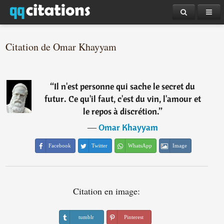
Citation de Omar Khayyam
“
Il n'est personne qui sache le secret du
futur. Ce qu'il faut, c'est du vin, l'amour et
le repos à discrétion.
”
―
Omar Khayyam
Facebook
Twitter
WhatsApp
Image
Citation en image:
tumblr
Pinterest