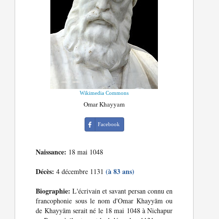
Wikimedia Commons
Omar Khayyam
Facebook
Naissance:
18 mai 1048
Décès:
(à 83 ans)
4 décembre 1131
Biographie:
L'écrivain et savant persan connu en
francophonie sous le nom d'Omar Khayyām ou
de Khayyām serait né le 18 mai 1048 à Nichapur