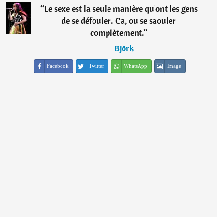
“
Le sexe est la seule manière qu'ont les gens
de se défouler. Ca, ou se saouler
complètement.
”
―
Björk
Facebook
Twitter
WhatsApp
Image