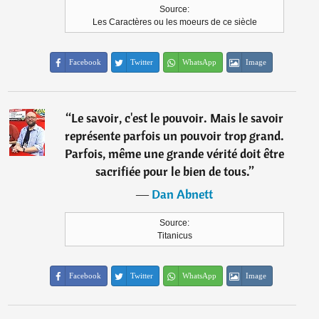
Source:
Les Caractères ou les moeurs de ce siècle
Facebook
Twitter
WhatsApp
Image
“
Le savoir, c'est le pouvoir. Mais le savoir
représente parfois un pouvoir trop grand.
Parfois, même une grande vérité doit être
sacrifiée pour le bien de tous.
”
―
Dan Abnett
Source:
Titanicus
Facebook
Twitter
WhatsApp
Image