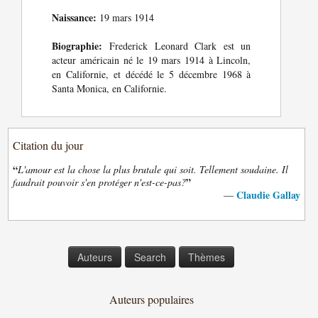
Naissance:
19 mars 1914
Biographie:
Frederick Leonard Clark est un
acteur américain né le 19 mars 1914 à Lincoln,
en Californie, et décédé le 5 décembre 1968 à
Santa Monica, en Californie.
Citation du jour
“
L'amour est la chose la plus brutale qui soit. Tellement soudaine. Il
”
faudrait pouvoir s'en protéger n'est-ce-pas?
Claudie Gallay
—
Auteurs
Search
Thèmes
Auteurs populaires