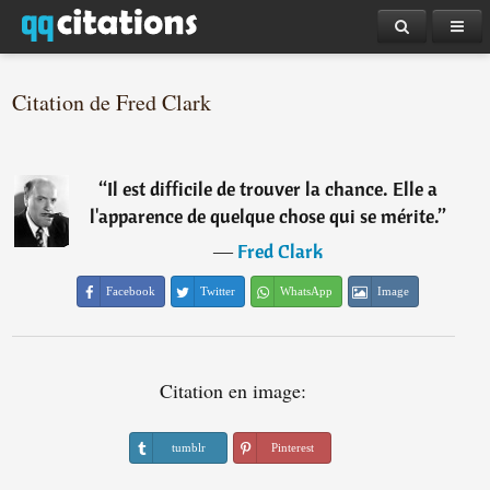
Citation de Fred Clark
“
Il est difficile de trouver la chance. Elle a
l'apparence de quelque chose qui se mérite.
”
―
Fred Clark
Facebook
Twitter
WhatsApp
Image
Citation en image:
tumblr
Pinterest