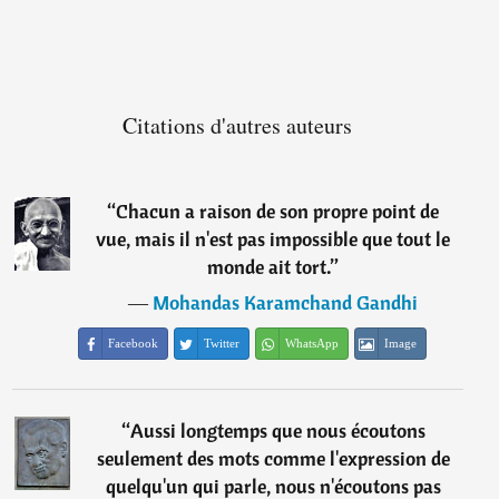
Citations d'autres auteurs
“
Chacun a raison de son propre point de
vue, mais il n'est pas impossible que tout le
monde ait tort.
”
―
Mohandas Karamchand Gandhi
Facebook
Twitter
WhatsApp
Image
“
Aussi longtemps que nous écoutons
seulement des mots comme l'expression de
quelqu'un qui parle, nous n'écoutons pas