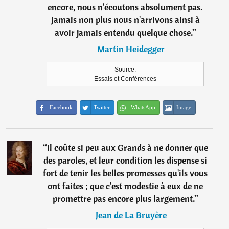
encore, nous n'écoutons absolument pas.
Jamais non plus nous n'arrivons ainsi à
avoir jamais entendu quelque chose.
”
―
Martin Heidegger
Source:
Essais et Conférences
Facebook
Twitter
WhatsApp
Image
“
Il coûte si peu aux Grands à ne donner que
des paroles, et leur condition les dispense si
fort de tenir les belles promesses qu'ils vous
ont faites ; que c'est modestie à eux de ne
promettre pas encore plus largement.
”
―
Jean de La Bruyère