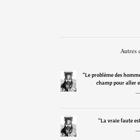
Autres 
“
Le problème des hommes,
champ pour aller e
“
La vraie faute es