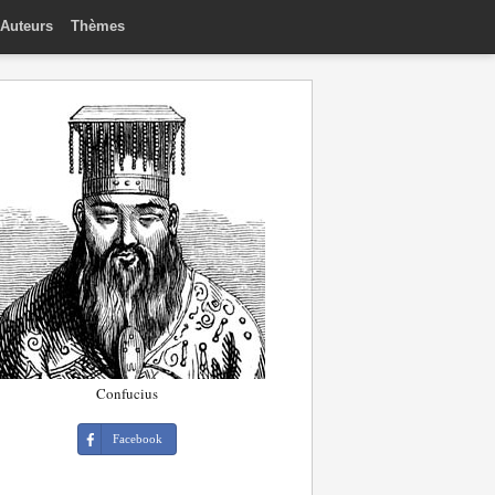
Auteurs
Thèmes
Confucius
Facebook