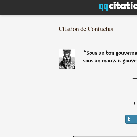
Citation de Confucius
“
Sous un bon gouvernem
sous un mauvais gouver
C