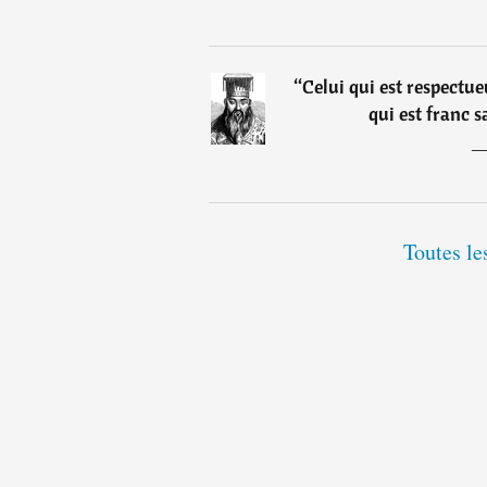
“
Celui qui est respectue
qui est franc s
Toutes le