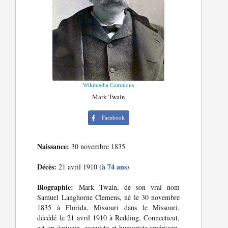
Wikimedia Commons
Mark Twain
Facebook
Naissance:
30 novembre 1835
Décès:
(à 74 ans)
21 avril 1910
Biographie:
Mark Twain, de son vrai nom
Samuel Langhorne Clemens, né le 30 novembre
1835 à Florida, Missouri dans le Missouri,
décédé le 21 avril 1910 à Redding, Connecticut,
est un écrivain, essayiste et humoriste américain.