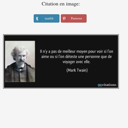
Citation en image:
tumblr
Pinterest