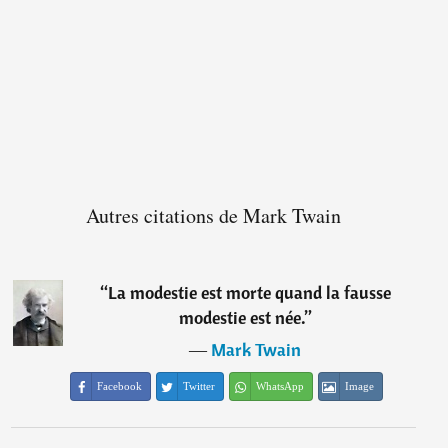
Autres citations de Mark Twain
“
La modestie est morte quand la fausse
modestie est née.
”
―
Mark Twain
Facebook
Twitter
WhatsApp
Image