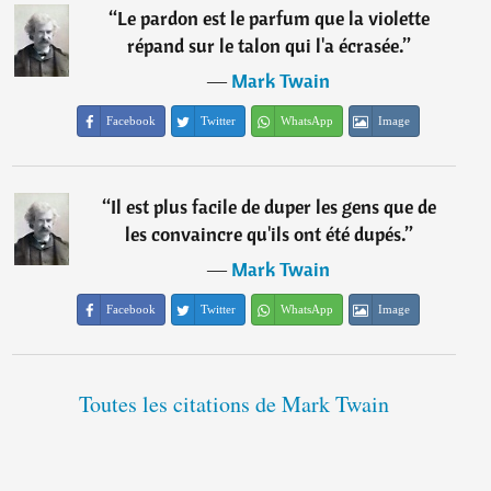
“
Le pardon est le parfum que la violette
répand sur le talon qui l'a écrasée.
”
―
Mark Twain
Facebook
Twitter
WhatsApp
Image
“
Il est plus facile de duper les gens que de
les convaincre qu'ils ont été dupés.
”
―
Mark Twain
Facebook
Twitter
WhatsApp
Image
Toutes les citations de Mark Twain