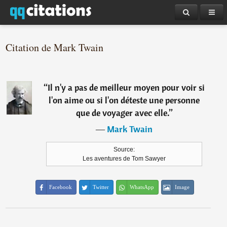
Citation de Mark Twain
“
Il n'y a pas de meilleur moyen pour voir si
l'on aime ou si l'on déteste une personne
que de voyager avec elle.
”
―
Mark Twain
Source:
Les aventures de Tom Sawyer
Facebook
Twitter
WhatsApp
Image