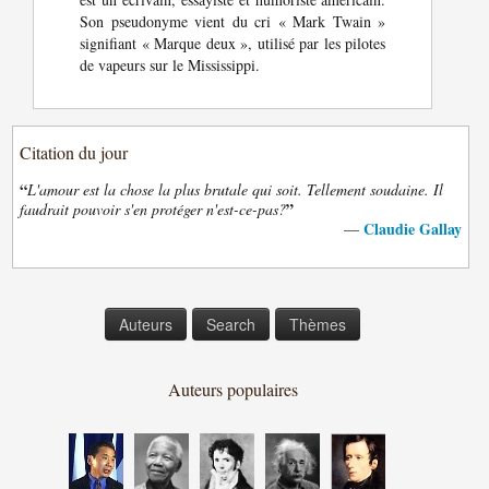
Son pseudonyme vient du cri « Mark Twain »
signifiant « Marque deux », utilisé par les pilotes
de vapeurs sur le Mississippi.
Citation du jour
“
L'amour est la chose la plus brutale qui soit. Tellement soudaine. Il
”
faudrait pouvoir s'en protéger n'est-ce-pas?
Claudie Gallay
—
Auteurs
Search
Thèmes
Auteurs populaires