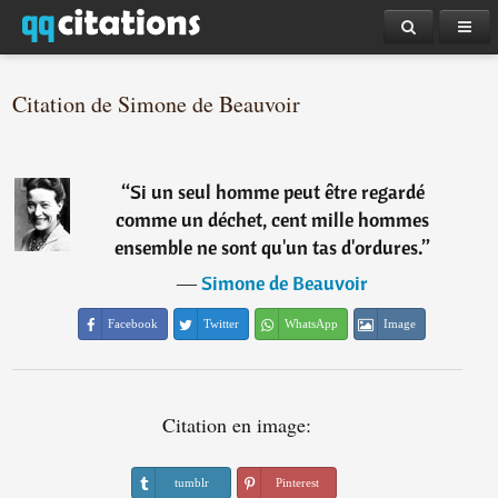
Citation de Simone de Beauvoir
“
Si un seul homme peut être regardé
comme un déchet, cent mille hommes
ensemble ne sont qu'un tas d'ordures.
”
―
Simone de Beauvoir
Facebook
Twitter
WhatsApp
Image
Citation en image:
tumblr
Pinterest