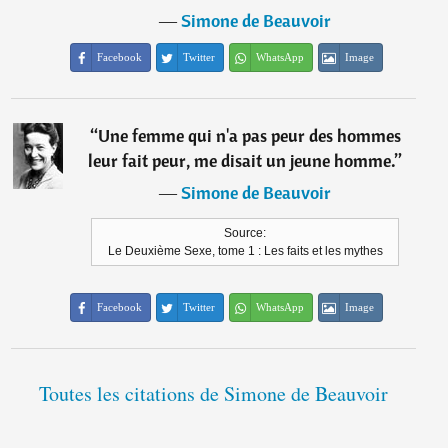
―
Simone de Beauvoir
Facebook
Twitter
WhatsApp
Image
“
Une femme qui n'a pas peur des hommes
leur fait peur, me disait un jeune homme.
”
―
Simone de Beauvoir
Source:
Le Deuxième Sexe, tome 1 : Les faits et les mythes
Facebook
Twitter
WhatsApp
Image
Toutes les citations de Simone de Beauvoir