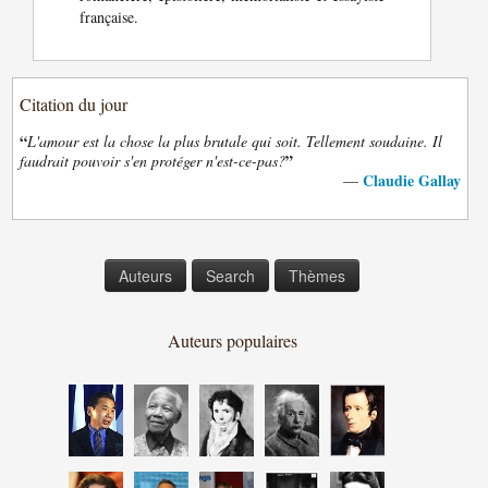
française.
Citation du jour
“
L'amour est la chose la plus brutale qui soit. Tellement soudaine. Il
”
faudrait pouvoir s'en protéger n'est-ce-pas?
Claudie Gallay
—
Auteurs
Search
Thèmes
Auteurs populaires