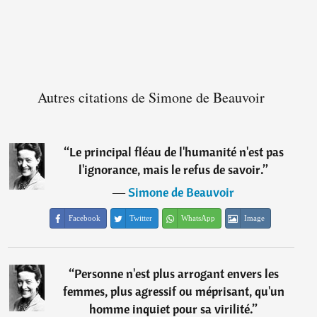
Autres citations de Simone de Beauvoir
“
Le principal fléau de l'humanité n'est pas
l'ignorance, mais le refus de savoir.
”
―
Simone de Beauvoir
Facebook
Twitter
WhatsApp
Image
“
Personne n'est plus arrogant envers les
femmes, plus agressif ou méprisant, qu'un
homme inquiet pour sa virilité.
”