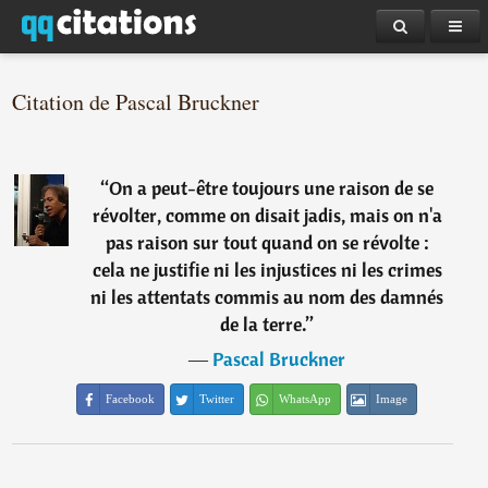
Citation de Pascal Bruckner
“
On a peut-être toujours une raison de se
révolter, comme on disait jadis, mais on n'a
pas raison sur tout quand on se révolte :
cela ne justifie ni les injustices ni les crimes
ni les attentats commis au nom des damnés
de la terre.
”
―
Pascal Bruckner
Facebook
Twitter
WhatsApp
Image