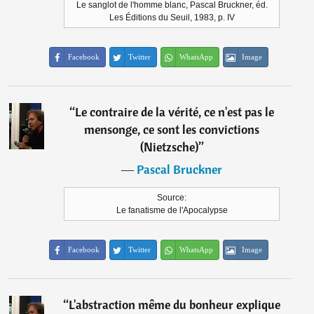
Le sanglot de l'homme blanc, Pascal Bruckner, éd.
Les Éditions du Seuil, 1983, p. IV
Facebook
Twitter
WhatsApp
Image
“
Le contraire de la vérité, ce n'est pas le
mensonge, ce sont les convictions
(Nietzsche)
”
―
Pascal Bruckner
Source:
Le fanatisme de l'Apocalypse
Facebook
Twitter
WhatsApp
Image
“
L'abstraction même du bonheur explique