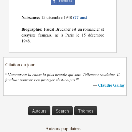
Facebook
Naissance:
(77 ans)
15 décembre 1948
Biographie:
Pascal Bruckner est un romancier et
essayiste français, né à Paris le 15 décembre
1948.
Citation du jour
“
L'amour est la chose la plus brutale qui soit. Tellement soudaine. Il
”
faudrait pouvoir s'en protéger n'est-ce-pas?
Claudie Gallay
—
Auteurs
Search
Thèmes
Auteurs populaires