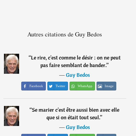
Autres citations de Guy Bedos
“
Le rire, c'est comme le désir : on ne peut
pas faire semblant de bander.
”
―
Guy Bedos
Facebook
Twitter
WhatsApp
Image
“
Se marier c'est être aussi bien avec elle
que si on était tout seul.
”
―
Guy Bedos