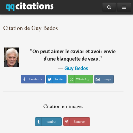
Citation de Guy Bedos
“
On peut aimer le caviar et avoir envie
d'une blanquette de veau.
”
―
Guy Bedos
Facebook
Twitter
WhatsApp
Image
Citation en image:
tumblr
Pinterest