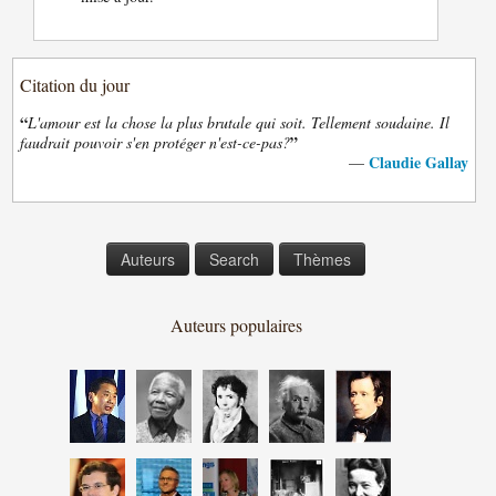
Citation du jour
“
L'amour est la chose la plus brutale qui soit. Tellement soudaine. Il
”
faudrait pouvoir s'en protéger n'est-ce-pas?
Claudie Gallay
—
Auteurs
Search
Thèmes
Auteurs populaires