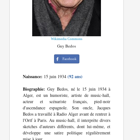
Wikimedia Commons
Guy Bedos
Facebook
Naissance:
(92 ans)
15 juin 1934
Biographie:
Guy Bedos, né le 15 juin 1934 à
Alger, est un humoriste, artiste de music-hall,
acteur et scénariste français, pied-noir
d'ascendance espagnole. Son oncle, Jacques
Bedos a travaillé à Radio Alger avant de rentrer à
l'Ortf à Paris. Au music-hall, il interprète divers
sketches d'auteurs différents, dont lui-même, et
développe une satire politique régulièrement
mise à jour.