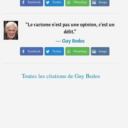
Facebook
Twitter
WhatsApp
Image
“
Le racisme n'est pas une opinion, c'est un
délit.
”
―
Guy Bedos
Facebook
Twitter
WhatsApp
Image
Toutes les citations de Guy Bedos