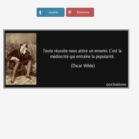
tumblr
Pinterest