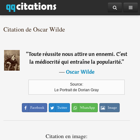
Citation de Oscar Wilde
“
Toute réussite nous attire un ennemi. C'est
la médiocrité qui entraîne la popularité.
”
―
Oscar Wilde
Source:
Le Portrait de Dorian Gray
Facebook
Twitter
WhatsApp
Image
Citation en image: