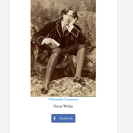
Wikimedia Commons
Oscar Wilde
Facebook