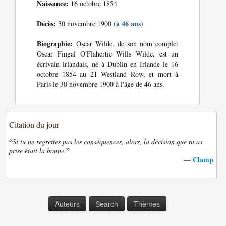
Naissance:
16 octobre 1854
Décès:
(à 46 ans)
30 novembre 1900
Biographie:
Oscar Wilde, de son nom complet
Oscar Fingal O'Flahertie Wills Wilde, est un
écrivain irlandais, né à Dublin en Irlande le 16
octobre 1854 au 21 Westland Row, et mort à
Paris le 30 novembre 1900 à l'âge de 46 ans.
Citation du jour
“
Si tu ne regrettes pas les conséquences, alors, la décision que tu as
”
prise était la bonne.
Clamp
—
Auteurs
Search
Thèmes