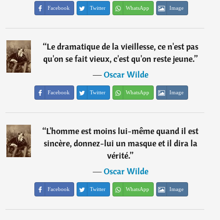
Facebook
Twitter
WhatsApp
Image
“
Le dramatique de la vieillesse, ce n'est pas
qu'on se fait vieux, c'est qu'on reste jeune.
”
―
Oscar Wilde
Facebook
Twitter
WhatsApp
Image
“
L'homme est moins lui-même quand il est
sincère, donnez-lui un masque et il dira la
vérité.
”
―
Oscar Wilde
Facebook
Twitter
WhatsApp
Image