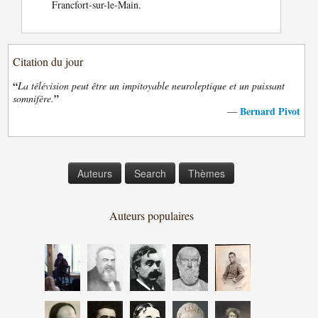
Francfort-sur-le-Main.
Citation du jour
“
La télévision peut être un impitoyable neuroleptique et un puissant
”
somnifère.
Bernard Pivot
—
Auteurs
Search
Thèmes
Auteurs populaires