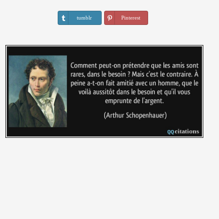
tumblr
Pinterest