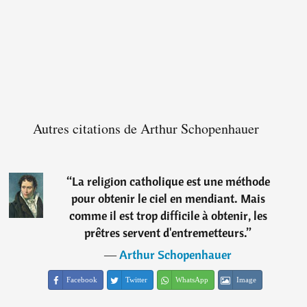
Autres citations de Arthur Schopenhauer
“
La religion catholique est une méthode
pour obtenir le ciel en mendiant. Mais
comme il est trop difficile à obtenir, les
prêtres servent d'entremetteurs.
”
―
Arthur Schopenhauer
Facebook
Twitter
WhatsApp
Image