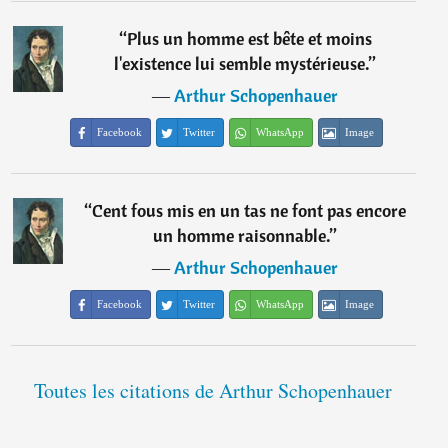
“
Plus un homme est bête et moins
l'existence lui semble mystérieuse.
”
―
Arthur Schopenhauer
Facebook
Twitter
WhatsApp
Image
“
Cent fous mis en un tas ne font pas encore
un homme raisonnable.
”
―
Arthur Schopenhauer
Facebook
Twitter
WhatsApp
Image
Toutes les citations de Arthur Schopenhauer