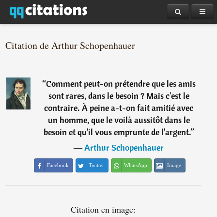
Citation de Arthur Schopenhauer
“
Comment peut-on prétendre que les amis
sont rares, dans le besoin ? Mais c'est le
contraire. À peine a-t-on fait amitié avec
un homme, que le voilà aussitôt dans le
besoin et qu'il vous emprunte de l'argent.
”
―
Arthur Schopenhauer
Facebook
Twitter
WhatsApp
Image
Citation en image: