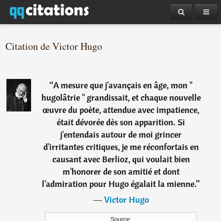
Citation de Victor Hugo
“
A mesure que j'avançais en âge, mon "
hugolâtrie " grandissait, et chaque nouvelle
œuvre du poète, attendue avec impatience,
était dévorée dès son apparition. Si
j'entendais autour de moi grincer
d'irritantes critiques, je me réconfortais en
causant avec Berlioz, qui voulait bien
m'honorer de son amitié et dont
l'admiration pour Hugo égalait la mienne.
”
―
Victor Hugo
Source: