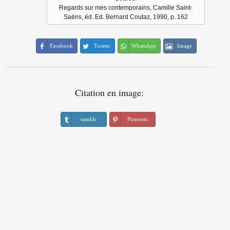
Regards sur mes contemporains, Camille Saint-
Saëns, éd. Ed. Bernard Coutaz, 1990, p. 162
Facebook
Twitter
WhatsApp
Image
Citation en image:
tumblr
Pinterest