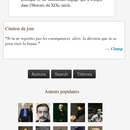
dans l'Histoire du XIXe siècle.
Citation du jour
“
Si tu ne regrettes pas les conséquences, alors, la décision que tu as
”
prise était la bonne.
Clamp
—
Auteurs
Search
Thèmes
Auteurs populaires