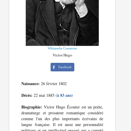
Wikimedia Commons
Victor Hugo
Facebook
Naissance:
26 février 1802
Décès:
(à 83 ans)
22 mai 1885
Biographie:
Victor Hugo Écouter est un poète,
dramaturge et prosateur romantique considéré
comme l'un des plus importants écrivains de
langue française. Il est aussi une personnalité
politique et un intellectuel engagé qui a compté