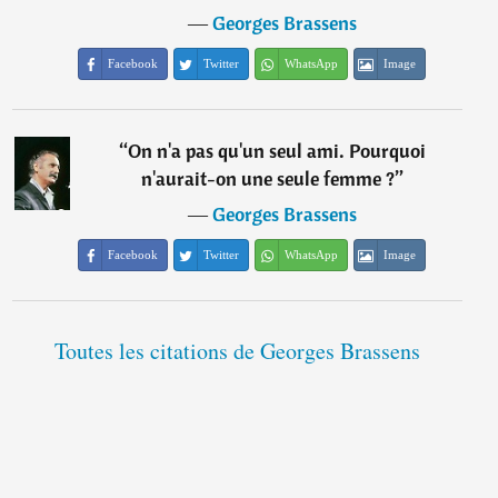
―
Georges Brassens
Facebook
Twitter
WhatsApp
Image
“
On n'a pas qu'un seul ami. Pourquoi
n'aurait-on une seule femme ?
”
―
Georges Brassens
Facebook
Twitter
WhatsApp
Image
Toutes les citations de Georges Brassens