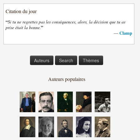
Citation du jour
“
Si tu ne regrettes pas les conséquences, alors, la décision que tu as
”
prise était la bonne.
Clamp
—
Auteurs
Search
Thèmes
Auteurs populaires