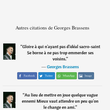
Autres citations de Georges Brassens
“
Gloire à qui n'ayant pas d'idéal sacro-saint
Se borne à ne pas trop emmerder ses
voisins.
”
―
Georges Brassens
Facebook
Twitter
WhatsApp
Image
“
Au lieu de mettre en joue quelque vague
ennemi Mieux vaut attendre un peu qu'on
le change en ami.
”