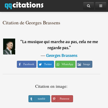
Citation de Georges Brassens
“
La musique qui marche au pas, cela ne me
regarde pas.
”
―
Georges Brassens
Facebook
Twitter
WhatsApp
Image
Citation en image:
tumblr
Pinterest