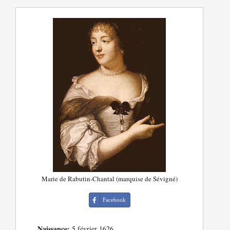
Marie de Rabutin-Chantal (marquise de Sévigné)
Facebook
Naissance:
5 février 1626