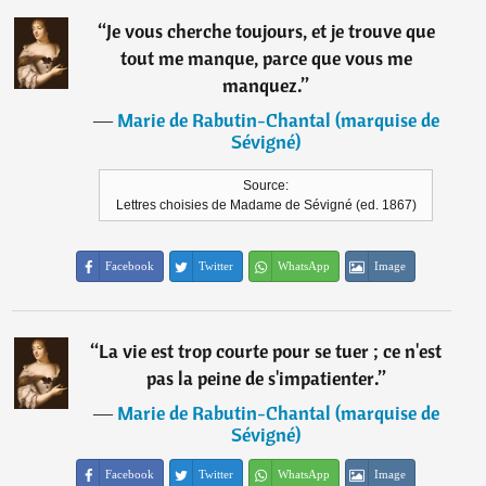
“
Je vous cherche toujours, et je trouve que
tout me manque, parce que vous me
manquez.
”
―
Marie de Rabutin-Chantal (marquise de
Sévigné)
Source:
Lettres choisies de Madame de Sévigné (ed. 1867)
Facebook
Twitter
WhatsApp
Image
“
La vie est trop courte pour se tuer ; ce n'est
pas la peine de s'impatienter.
”
―
Marie de Rabutin-Chantal (marquise de
Sévigné)
Facebook
Twitter
WhatsApp
Image