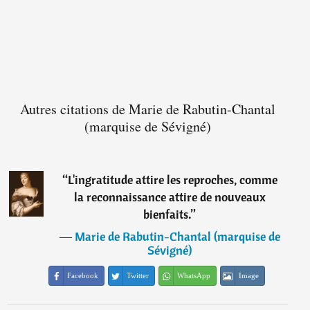
Autres citations de Marie de Rabutin-Chantal
(marquise de Sévigné)
“
L'ingratitude attire les reproches, comme
la reconnaissance attire de nouveaux
bienfaits.
”
―
Marie de Rabutin-Chantal (marquise de
Sévigné)
Facebook
Twitter
WhatsApp
Image