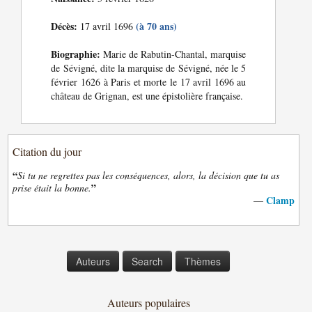
Décès:
(à 70 ans)
17 avril 1696
Biographie:
Marie de Rabutin-Chantal, marquise
de Sévigné, dite la marquise de Sévigné, née le 5
février 1626 à Paris et morte le 17 avril 1696 au
château de Grignan, est une épistolière française.
Citation du jour
“
Si tu ne regrettes pas les conséquences, alors, la décision que tu as
”
prise était la bonne.
Clamp
—
Auteurs
Search
Thèmes
Auteurs populaires