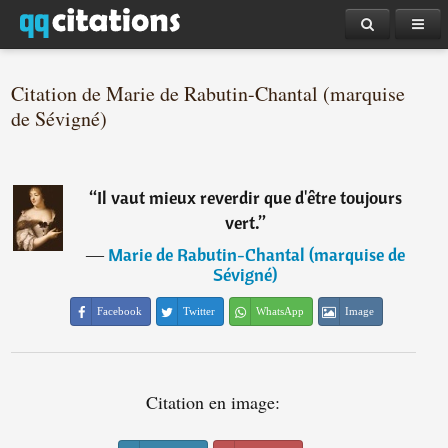
Citation de Marie de Rabutin-Chantal (marquise
de Sévigné)
“
Il vaut mieux reverdir que d'être toujours
vert.
”
―
Marie de Rabutin-Chantal (marquise de
Sévigné)
Facebook
Twitter
WhatsApp
Image
Citation en image: