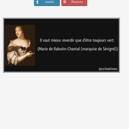
tumblr
Pinterest