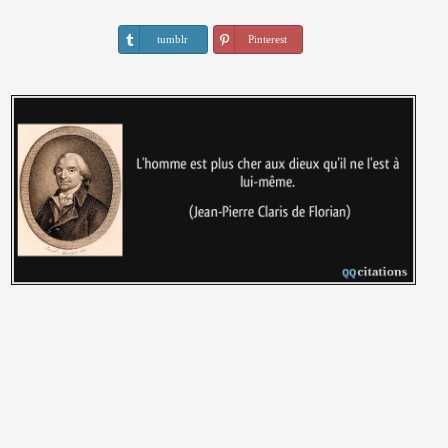
tumblr
Pinterest