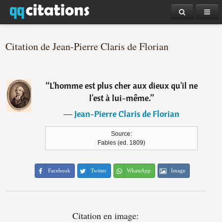
Citation de Jean-Pierre Claris de Florian
“
L'homme est plus cher aux dieux qu'il ne
l'est à lui-même.
”
―
Jean-Pierre Claris de Florian
Source:
Fables (ed. 1809)
Facebook
Twitter
WhatsApp
Image
Citation en image: