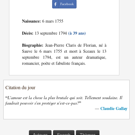
Facebook
Naissance:
6 mars 1755
Décès:
(à 39 ans)
13 septembre 1794
Biographie:
Jean-Pierre Claris de Florian, né à
Sauve le 6 mars 1755 et mort à Sceaux le 13
septembre 1794, est un auteur dramatique,
romancier, poète et fabuliste français.
Citation du jour
“
L'amour est la chose la plus brutale qui soit. Tellement soudaine. Il
”
faudrait pouvoir s'en protéger n'est-ce-pas?
Claudie Gallay
—
Auteurs
Search
Thèmes