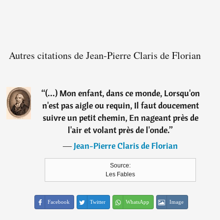
Autres citations de Jean-Pierre Claris de Florian
“
(...) Mon enfant, dans ce monde, Lorsqu'on
n'est pas aigle ou requin, Il faut doucement
suivre un petit chemin, En nageant près de
l'air et volant près de l'onde.
”
―
Jean-Pierre Claris de Florian
Source:
Les Fables
Facebook
Twitter
WhatsApp
Image