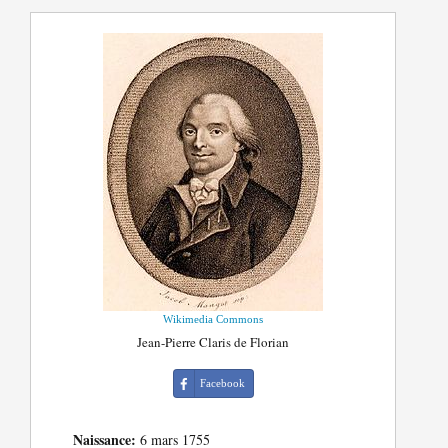
Wikimedia Commons
Jean-Pierre Claris de Florian
Facebook
Naissance:
6 mars 1755