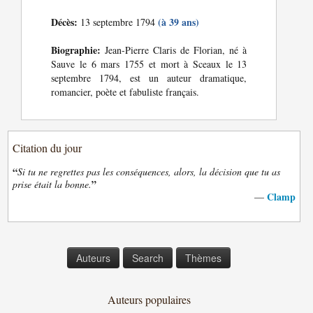
Décès:
(à 39 ans)
13 septembre 1794
Biographie:
Jean-Pierre Claris de Florian, né à
Sauve le 6 mars 1755 et mort à Sceaux le 13
septembre 1794, est un auteur dramatique,
romancier, poète et fabuliste français.
Citation du jour
“
Si tu ne regrettes pas les conséquences, alors, la décision que tu as
”
prise était la bonne.
Clamp
—
Auteurs
Search
Thèmes
Auteurs populaires