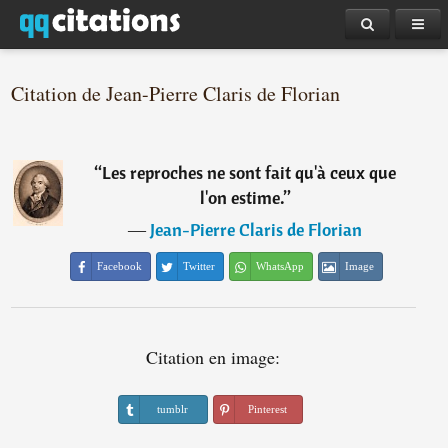
Citation de Jean-Pierre Claris de Florian
“
Les reproches ne sont fait qu'à ceux que
l'on estime.
”
―
Jean-Pierre Claris de Florian
Facebook
Twitter
WhatsApp
Image
Citation en image:
tumblr
Pinterest