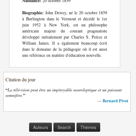
Naissance:
20 octobre 1859
Biographie:
John Dewey, né le 20 octobre 1859
à Burlington dans le Vermont et décédé le 1er
juin 1952 à New York, est un philosophe
américain majeur du courant pragmatiste
développé initialement par Charles S. Peirce et
William James. Il a également beaucoup écrit
dans le domaine de la pédagogie où il est aussi
une référence en matière d'éducation nouvelle.
Citation du jour
“
La télévision peut être un impitoyable neuroleptique et un puissant
”
somnifère.
Bernard Pivot
—
Auteurs
Search
Thèmes