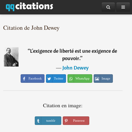
Citation de John Dewey
“
L'exigence de liberté est une exigence de
pouvoir.
”
―
John Dewey
Facebook
Twitter
WhatsApp
Image
Citation en image:
tumblr
Pinterest