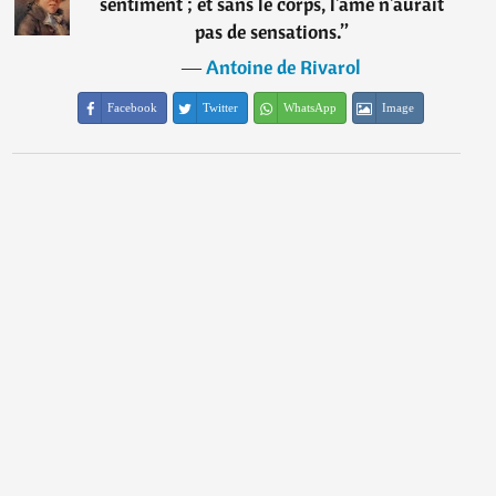
sentiment ; et sans le corps, l'âme n'aurait
pas de sensations.
”
―
Antoine de Rivarol
Facebook
Twitter
WhatsApp
Image