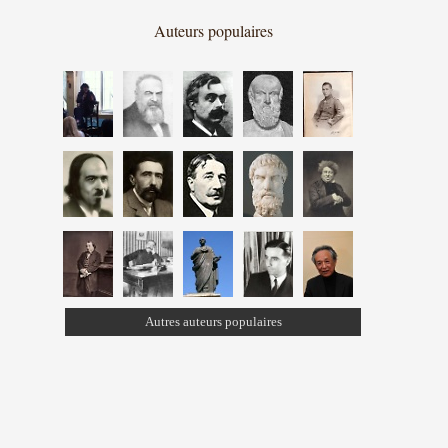
Auteurs populaires
Autres auteurs populaires