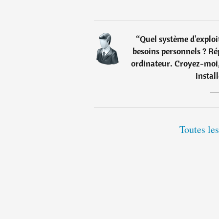
“
Quel système d'exploi
besoins personnels ? Rép
ordinateur. Croyez-moi,
instal
Toutes les