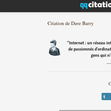
Citation de Dave Barry
“
Internet : un réseau i
de passionnés d'ordinat
gens qui n'
C