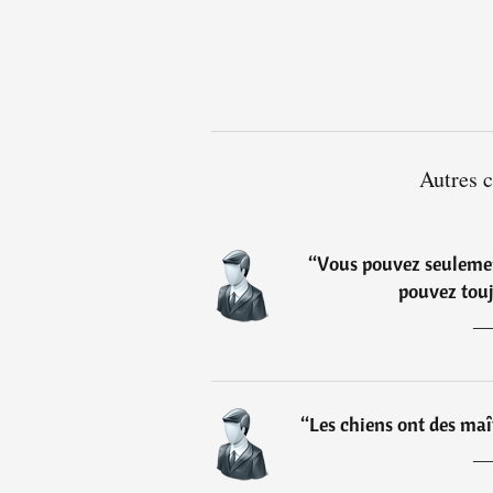
Autres c
“
Vous pouvez seulemen
pouvez tou
“
Les chiens ont des maît