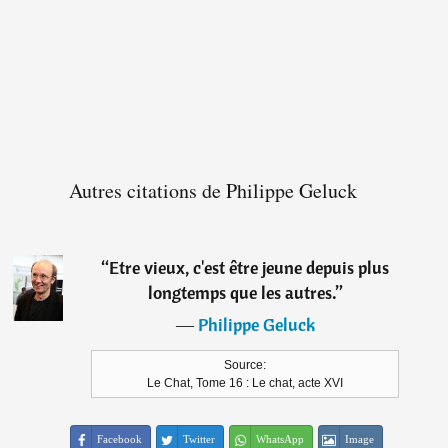
Autres citations de Philippe Geluck
“
Etre vieux, c'est être jeune depuis plus
longtemps que les autres.
”
―
Philippe Geluck
Source:
Le Chat, Tome 16 : Le chat, acte XVI
Facebook
Twitter
WhatsApp
Image