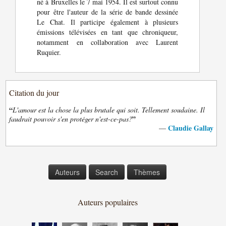
né à Bruxelles le 7 mai 1954. Il est surtout connu
pour être l'auteur de la série de bande dessinée
Le Chat. Il participe également à plusieurs
émissions télévisées en tant que chroniqueur,
notamment en collaboration avec Laurent
Ruquier.
Citation du jour
“
L'amour est la chose la plus brutale qui soit. Tellement soudaine. Il
”
faudrait pouvoir s'en protéger n'est-ce-pas?
Claudie Gallay
—
Auteurs
Search
Thèmes
Auteurs populaires