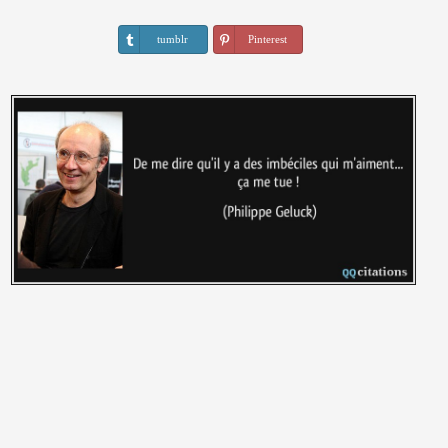
tumblr
Pinterest