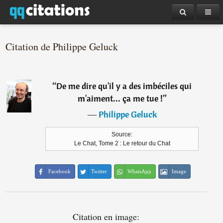
Citation de Philippe Geluck
“
De me dire qu'il y a des imbéciles qui
m'aiment... ça me tue !
”
―
Philippe Geluck
Source:
Le Chat, Tome 2 : Le retour du Chat
Facebook
Twitter
WhatsApp
Image
Citation en image: