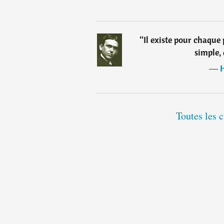
“
Il existe pour chaqu
simple, 
―
Toutes les 