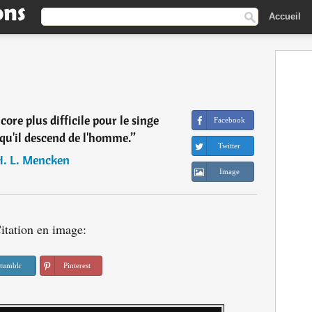
Accueil
ore plus difficile pour le singe
Facebook
qu'il descend de l'homme.
”
Twitter
H. L. Mencken
Image
itation en image:
tumblr
Pinterest