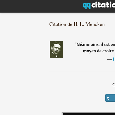
Citation de H. L. Mencken
“
Néanmoins, il est enc
moyen de croire 
―
C