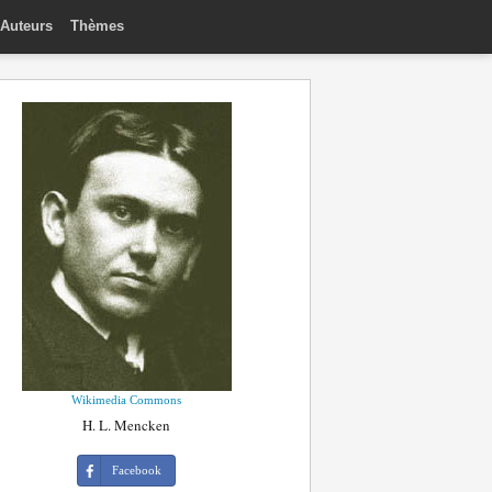
Auteurs
Thèmes
Wikimedia Commons
H. L. Mencken
Facebook