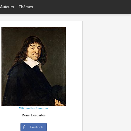
Auteurs
Thèmes
Wikimedia Commons
René Descartes
Facebook