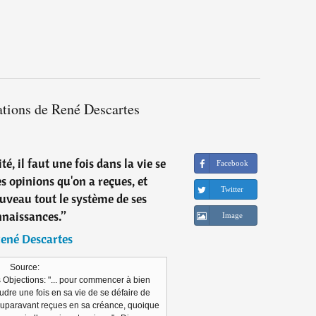
ations de René Descartes
té, il faut une fois dans la vie se
Facebook
es opinions qu'on a reçues, et
Twitter
uveau tout le système de ses
naissances.
”
Image
ené Descartes
Source:
Objections: "... pour commencer à bien
oudre une fois en sa vie de se défaire de
 auparavant reçues en sa créance, quoique