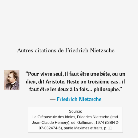
Autres citations de Friedrich Nietzsche
“
Pour vivre seul, il faut être une bête, ou un
dieu, dit Aristote. Reste un troisième cas : il
faut être les deux à la fois... philosophe.
”
―
Friedrich Nietzsche
Source:
Le Crépuscule des idoles, Friedrich Nietzsche (trad.
Jean-Claude Hémery), éd. Gallimard, 1974 (ISBN 2-
07-032474-5), partie Maximes et traits, p. 11