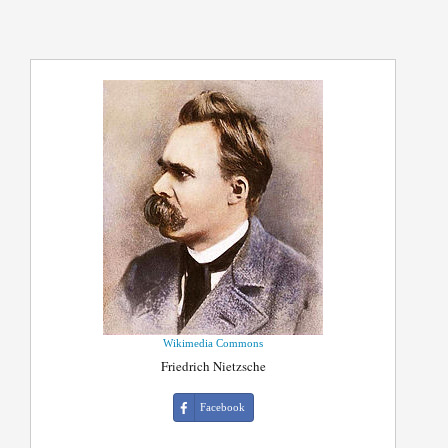
Wikimedia Commons
Friedrich Nietzsche
Facebook