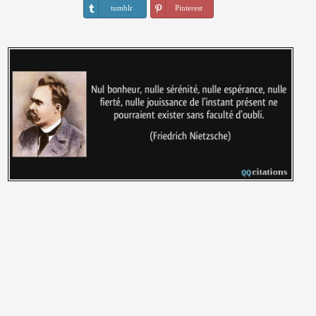
tumblr
Pinterest