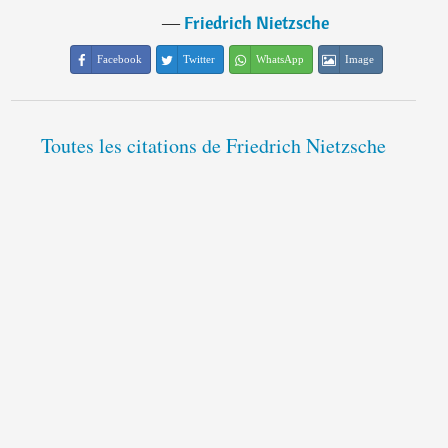
―
Friedrich Nietzsche
Facebook
Twitter
WhatsApp
Image
Toutes les citations de Friedrich Nietzsche