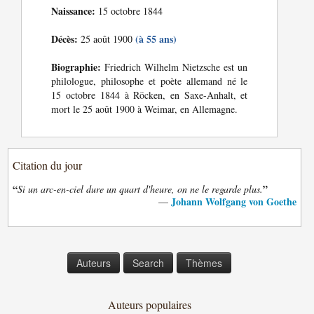
Naissance:
15 octobre 1844
Décès:
(à 55 ans)
25 août 1900
Biographie:
Friedrich Wilhelm Nietzsche est un
philologue, philosophe et poète allemand né le
15 octobre 1844 à Röcken, en Saxe-Anhalt, et
mort le 25 août 1900 à Weimar, en Allemagne.
Citation du jour
“
”
Si un arc-en-ciel dure un quart d'heure, on ne le regarde plus.
Johann Wolfgang von Goethe
—
Auteurs
Search
Thèmes
Auteurs populaires