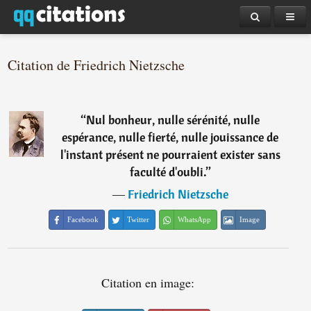
Citation de Friedrich Nietzsche
“
Nul bonheur, nulle sérénité, nulle
espérance, nulle fierté, nulle jouissance de
l'instant présent ne pourraient exister sans
faculté d'oubli.
”
―
Friedrich Nietzsche
Facebook
Twitter
WhatsApp
Image
Citation en image: