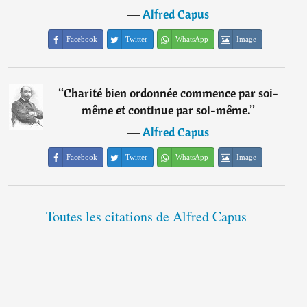
―
Alfred Capus
Facebook
Twitter
WhatsApp
Image
“
Charité bien ordonnée commence par soi-
même et continue par soi-même.
”
―
Alfred Capus
Facebook
Twitter
WhatsApp
Image
Toutes les citations de Alfred Capus