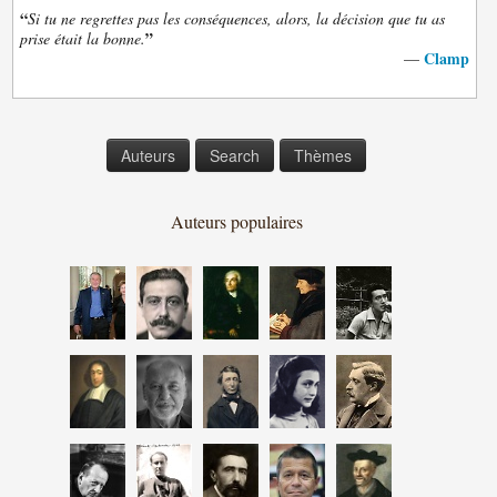
“
Si tu ne regrettes pas les conséquences, alors, la décision que tu as
”
prise était la bonne.
Clamp
—
Auteurs
Search
Thèmes
Auteurs populaires