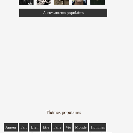
Autres auteurs populaires
Thèmes populaires
Amour
Fait
Bien
Etre
Faire
Vie
Monde
Hommes