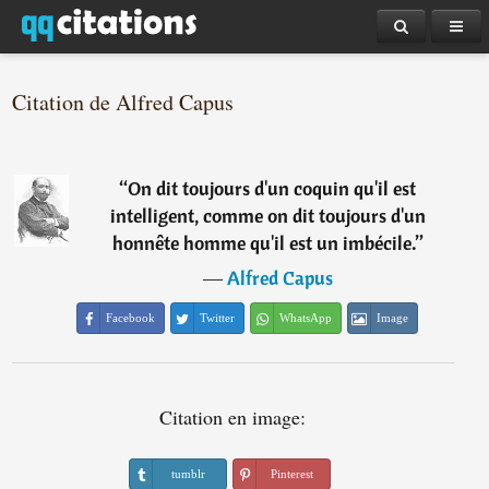
Citation de Alfred Capus
“
On dit toujours d'un coquin qu'il est
intelligent, comme on dit toujours d'un
honnête homme qu'il est un imbécile.
”
―
Alfred Capus
Facebook
Twitter
WhatsApp
Image
Citation en image:
tumblr
Pinterest