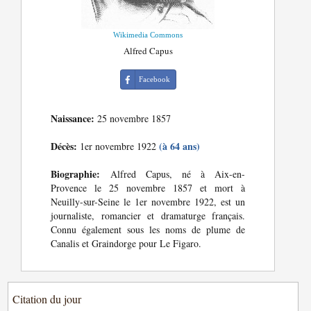
Wikimedia Commons
Alfred Capus
Facebook
Naissance:
25 novembre 1857
Décès:
(à 64 ans)
1er novembre 1922
Biographie:
Alfred Capus, né à Aix-en-
Provence le 25 novembre 1857 et mort à
Neuilly-sur-Seine le 1er novembre 1922, est un
journaliste, romancier et dramaturge français.
Connu également sous les noms de plume de
Canalis et Graindorge pour Le Figaro.
Citation du jour