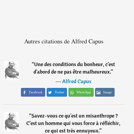
Autres citations de Alfred Capus
“
Une des conditions du bonheur, c'est
d'abord de ne pas être malheureux.
”
―
Alfred Capus
Facebook
Twitter
WhatsApp
Image
“
Savez-vous ce qu'est un misanthrope ?
C'est un homme qui vous force à réfléchir,
ce qui est très ennuyeux.
”