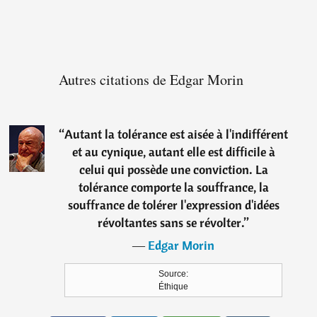
Autres citations de Edgar Morin
“
Autant la tolérance est aisée à l'indifférent
et au cynique, autant elle est difficile à
celui qui possède une conviction. La
tolérance comporte la souffrance, la
souffrance de tolérer l'expression d'idées
révoltantes sans se révolter.
”
―
Edgar Morin
Source:
Éthique