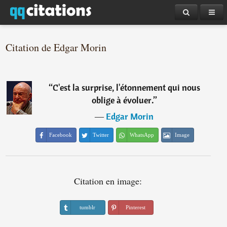
Citation de Edgar Morin
“
C'est la surprise, l'étonnement qui nous
oblige à évoluer.
”
―
Edgar Morin
Facebook
Twitter
WhatsApp
Image
Citation en image:
tumblr
Pinterest