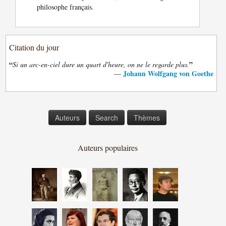
philosophe français.
Citation du jour
“
”
Si un arc-en-ciel dure un quart d'heure, on ne le regarde plus.
Johann Wolfgang von Goethe
—
Auteurs
Search
Thèmes
Auteurs populaires