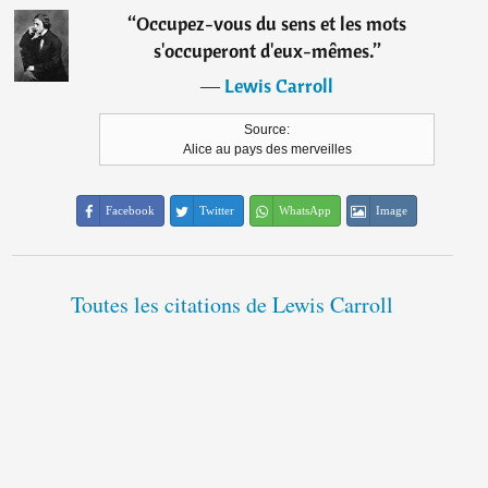
“
Occupez-vous du sens et les mots
s'occuperont d'eux-mêmes.
”
―
Lewis Carroll
Source:
Alice au pays des merveilles
Facebook
Twitter
WhatsApp
Image
Toutes les citations de Lewis Carroll