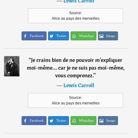
―
Lewis Carroll
Source:
Alice au pays des merveilles
Facebook
Twitter
WhatsApp
Image
“
Je crains bien de ne pouvoir m'expliquer
moi-même... car je ne suis pas moi-même,
vous comprenez.
”
―
Lewis Carroll
Source:
Alice au pays des merveilles
Facebook
Twitter
WhatsApp
Image