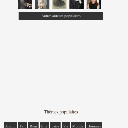
Autres auteurs populaires
Thèmes populaires
Amour
Fait
Bien
Etre
Faire
Vie
Monde
Hommes