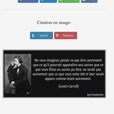
Citation en image:
tumblr
Pinterest