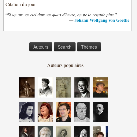
Citation du jour
“
”
Si un arc-en-ciel dure un quart d'heure, on ne le regarde plus.
Johann Wolfgang von Goethe
—
Auteurs
Search
Thèmes
Auteurs populaires