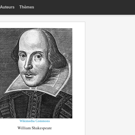
Auteurs
Thèmes
Wikimedia Commons
William Shakespeare