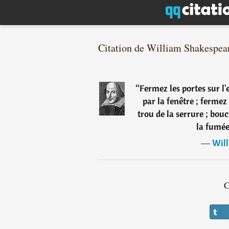
Citation de William Shakespea
“
Fermez les portes sur l'
par la fenêtre ; fermez 
trou de la serrure ; bouc
la fumée
―
Will
C