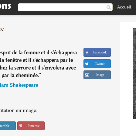
Accueil
re
esprit de la femme et il s'échappera
Facebook
la fenêtre et il s'échappera par le
Twitter
hez la serrure et il s'envolera avec
 par la cheminée.
”
Image
iam Shakespeare
itation en image:
tumblr
Pinterest