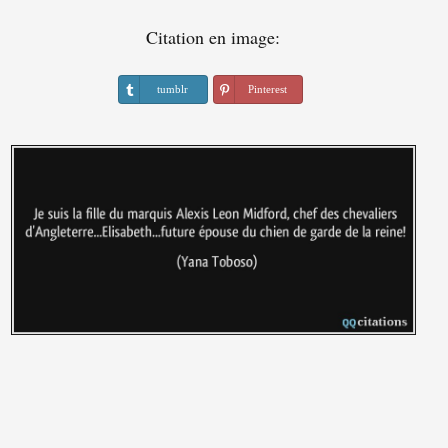
Citation en image:
tumblr
Pinterest