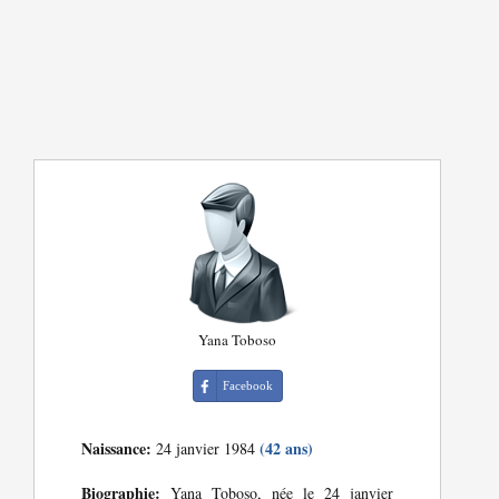
Yana Toboso
Facebook
Naissance:
(42 ans)
24 janvier 1984
Biographie:
Yana Toboso, née le 24 janvier