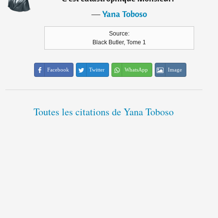
―
Yana Toboso
Source:
Black Butler, Tome 1
Facebook
Twitter
WhatsApp
Image
Toutes les citations de Yana Toboso