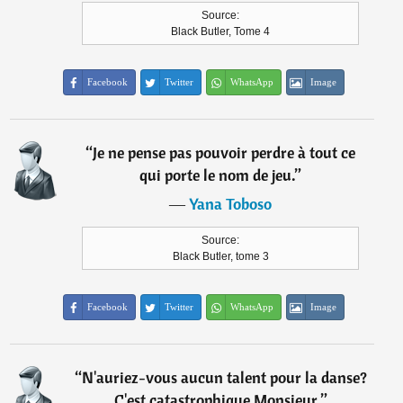
Source:
Black Butler, Tome 4
Facebook
Twitter
WhatsApp
Image
“
Je ne pense pas pouvoir perdre à tout ce
qui porte le nom de jeu.
”
―
Yana Toboso
Source:
Black Butler, tome 3
Facebook
Twitter
WhatsApp
Image
“
N'auriez-vous aucun talent pour la danse?
C'est catastrophique Monsieur.
”