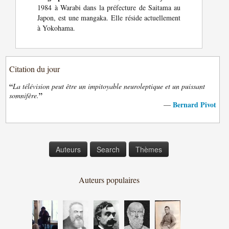
1984 à Warabi dans la préfecture de Saitama au
Japon, est une mangaka. Elle réside actuellement
à Yokohama.
Citation du jour
“
La télévision peut être un impitoyable neuroleptique et un puissant
”
somnifère.
Bernard Pivot
—
Auteurs
Search
Thèmes
Auteurs populaires