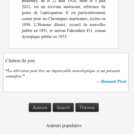
Bradbury, né le 22 août 1920, mort le 5 juin
2012, est un écrivain américain, référence du
genre de l'anticipation. Il est particulièrement
connu pour ses Chroniques martiennes, écrites en
1950, L'Homme illustré, recueil de nouvelles
publié en 1951, et surtout Fahrenheit 451, roman
dystopique publié en 1953.
Citation du jour
“
La télévision peut être un impitoyable neuroleptique et un puissant
”
somnifère.
Bernard Pivot
—
Auteurs
Search
Thèmes
Auteurs populaires