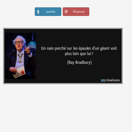
tumblr
Pinterest