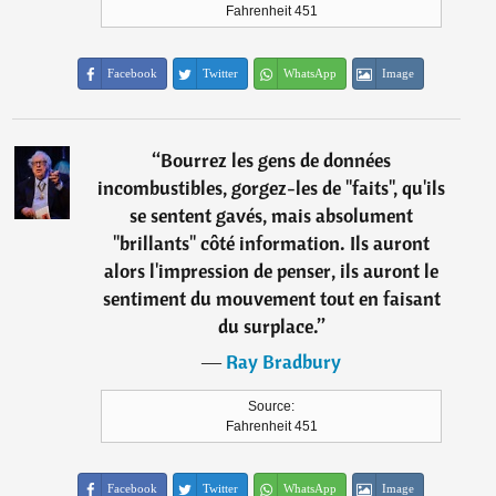
Fahrenheit 451
Facebook
Twitter
WhatsApp
Image
“
Bourrez les gens de données
incombustibles, gorgez-les de "faits", qu'ils
se sentent gavés, mais absolument
"brillants" côté information. Ils auront
alors l'impression de penser, ils auront le
sentiment du mouvement tout en faisant
du surplace.
”
―
Ray Bradbury
Source:
Fahrenheit 451
Facebook
Twitter
WhatsApp
Image