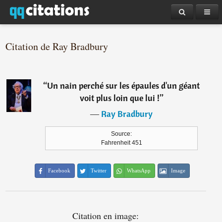
Citation de Ray Bradbury
“
Un nain perché sur les épaules d'un géant
voit plus loin que lui !
”
―
Ray Bradbury
Source:
Fahrenheit 451
Facebook
Twitter
WhatsApp
Image
Citation en image: