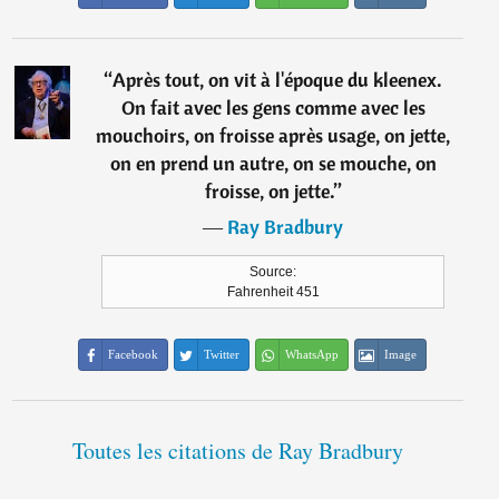
“
Après tout, on vit à l'époque du kleenex.
On fait avec les gens comme avec les
mouchoirs, on froisse après usage, on jette,
on en prend un autre, on se mouche, on
froisse, on jette.
”
―
Ray Bradbury
Source:
Fahrenheit 451
Facebook
Twitter
WhatsApp
Image
Toutes les citations de Ray Bradbury