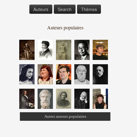
Auteurs
Search
Thèmes
Auteurs populaires
Autres auteurs populaires