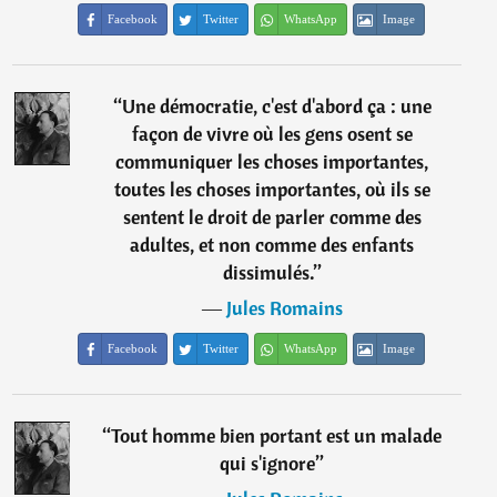
Facebook
Twitter
WhatsApp
Image
“
Une démocratie, c'est d'abord ça : une
façon de vivre où les gens osent se
communiquer les choses importantes,
toutes les choses importantes, où ils se
sentent le droit de parler comme des
adultes, et non comme des enfants
dissimulés.
”
―
Jules Romains
Facebook
Twitter
WhatsApp
Image
“
Tout homme bien portant est un malade
qui s'ignore
”