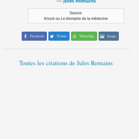
―
Jules Romains
Source:
Knock ou Le triomphe de la médecine
Facebook
Twitter
WhatsApp
Image
Toutes les citations de Jules Romains