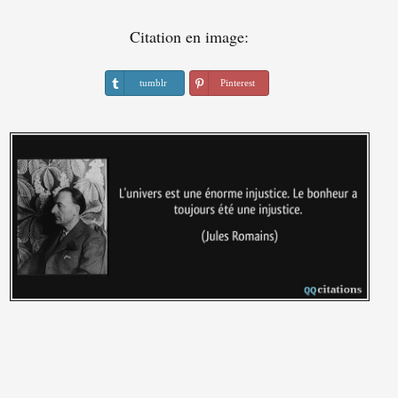
Citation en image:
tumblr
Pinterest