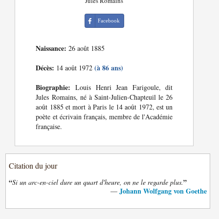
Jules Romains
Facebook
Naissance:
26 août 1885
Décès:
(à 86 ans)
14 août 1972
Biographie:
Louis Henri Jean Farigoule, dit
Jules Romains, né à Saint-Julien-Chapteuil le 26
août 1885 et mort à Paris le 14 août 1972, est un
poète et écrivain français, membre de l'Académie
française.
Citation du jour
“
”
Si un arc-en-ciel dure un quart d'heure, on ne le regarde plus.
Johann Wolfgang von Goethe
—