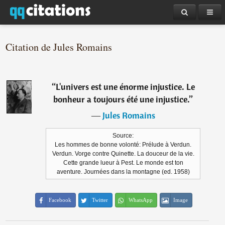
Citation de Jules Romains
“
L'univers est une énorme injustice. Le
bonheur a toujours été une injustice.
”
―
Jules Romains
Source:
Les hommes de bonne volonté: Prélude à Verdun.
Verdun. Vorge contre Quinette. La douceur de la vie.
Cette grande lueur à Pest. Le monde est ton
aventure. Journées dans la montagne (ed. 1958)
Facebook
Twitter
WhatsApp
Image