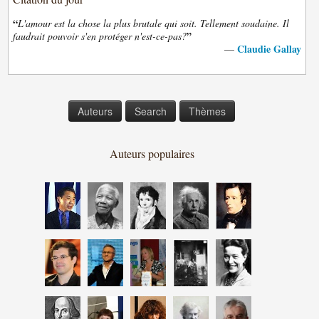
“
L'amour est la chose la plus brutale qui soit. Tellement soudaine. Il
”
faudrait pouvoir s'en protéger n'est-ce-pas?
Claudie Gallay
—
Auteurs
Search
Thèmes
Auteurs populaires