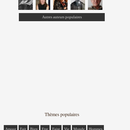
Autres auteurs populaires
Thèmes populaires
Amour
Fait
Bien
Etre
Faire
Vie
Monde
Hommes