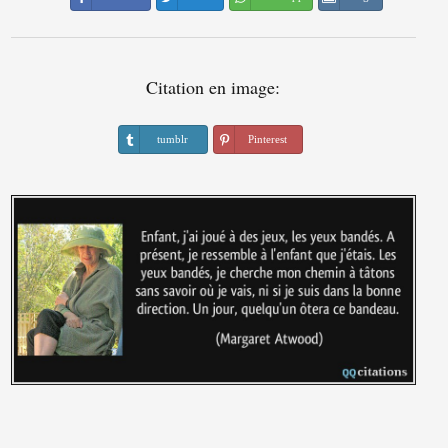
Citation en image:
tumblr
Pinterest