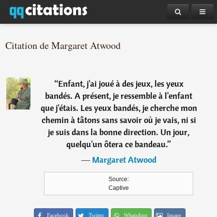
Citation de Margaret Atwood
“
Enfant, j'ai joué à des jeux, les yeux
bandés. A présent, je ressemble à l'enfant
que j'étais. Les yeux bandés, je cherche mon
chemin à tâtons sans savoir où je vais, ni si
je suis dans la bonne direction. Un jour,
quelqu'un ôtera ce bandeau.
”
―
Margaret Atwood
Source:
Captive
Facebook
Twitter
WhatsApp
Image