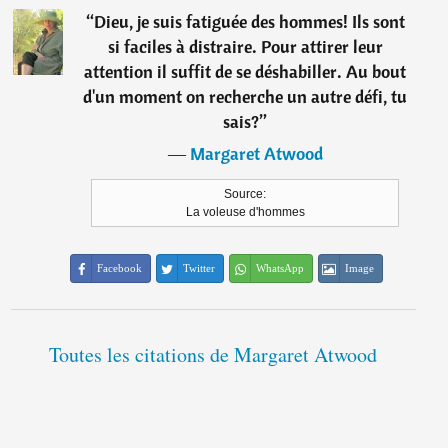
“
Dieu, je suis fatiguée des hommes! Ils sont
si faciles à distraire. Pour attirer leur
attention il suffit de se déshabiller. Au bout
d'un moment on recherche un autre défi, tu
sais?
”
―
Margaret Atwood
Source:
La voleuse d'hommes
Facebook
Twitter
WhatsApp
Image
Toutes les citations de Margaret Atwood